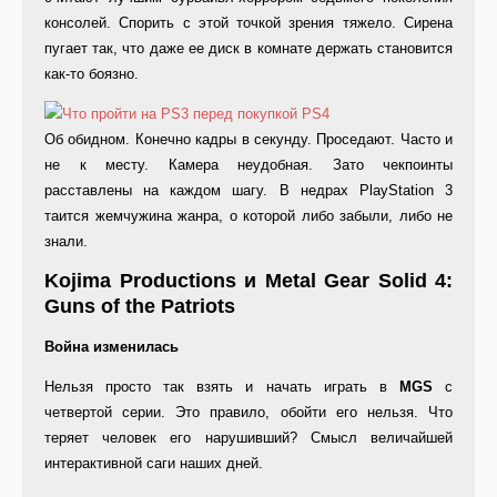
консолей. Спорить с этой точкой зрения тяжело. Сирена
пугает так, что даже ее диск в комнате держать становится
как-то боязно.
Об обидном. Конечно кадры в секунду. Проседают. Часто и
не к месту. Камера неудобная. Зато чекпоинты
расставлены на каждом шагу. В недрах PlayStation 3
таится жемчужина жанра, о которой либо забыли, либо не
знали.
Kojima Productions и Metal Gear Solid 4:
Guns of the Patriots
Война изменилась
Нельзя просто так взять и начать играть в
MGS
с
четвертой серии. Это правило, обойти его нельзя. Что
теряет человек его нарушивший? Смысл величайшей
интерактивной саги наших дней.