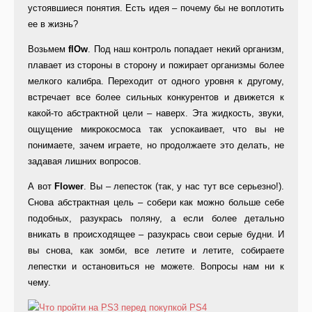
устоявшиеся понятия. Есть идея – почему бы не воплотить
ее в жизнь?
Возьмем
flOw
. Под наш контроль попадает некий организм,
плавает из стороны в сторону и пожирает организмы более
мелкого калибра. Переходит от одного уровня к другому,
встречает все более сильных конкурентов и движется к
какой-то абстрактной цели – наверх. Эта жидкость, звуки,
ощущение микрокосмоса так успокаивает, что вы не
понимаете, зачем играете, но продолжаете это делать, не
задавая лишних вопросов.
А вот
Flower
. Вы – лепесток (так, у нас тут все серьезно!).
Снова абстрактная цель – собери как можно больше себе
подобных, разукрась поляну, а если более детально
вникать в происходящее – разукрась свои серые будни. И
вы снова, как зомби, все летите и летите, собираете
лепестки и остановиться не можете. Вопросы нам ни к
чему.