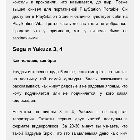
консоль и проходили, что называется, до дыр. Позже
вышел сиквел для портативной PlayStation Portable. Он
доступен в PlayStation Store и отлично чувствует себя на
PlayStation Vita. Третья часть до нас так и не добралась.
Продажи что у оригинала, что у сиквела были не
заоблачными.
Sega и Yakuza 3, 4
Как человек, как брат
Якудзы интересны куда больше, если смотреть на них как
на частичку той самой культуры. Здесь показывают и
рассказывают, как живут рядовые и не рядовые японцы, кто
кому подчиняется или не подчиняется, у кого какая
философия.
Несмотря на цифры 3 и 4,
Yakuza
– не закрытая
территория. Сюжеты первых двух частей доступны в
формате видеороликов. За 20-30 минут вы узнаете, кто
такой Кадзума Кирю, что это за маленькая девочка с ним