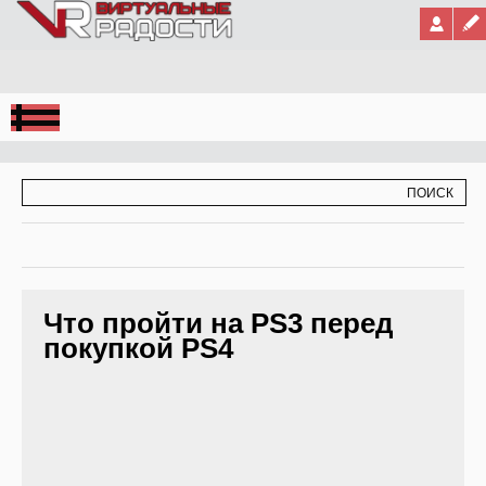
Jump to Navigation
ФОРМА ПОИСКА
ПОИСК
Что пройти на PS3 перед
покупкой PS4