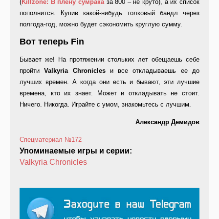
(
Killzone: В плену сумрака
за 800 – не круто), а их список
пополнится. Купив какой-нибудь толковый бандл через
полгода-год, можно будет сэкономить круглую сумму.
Вот теперь Fin
Бывает же! На протяжении стольких лет обещаешь себе
пройти
Valkyria Chronicles
и все откладываешь ее до
лучших времен. А когда они есть и бывают, эти лучшие
времена, кто их знает. Может и откладывать не стоит.
Ничего. Никогда. Играйте с умом, знакомьтесь с лучшим.
Александр Демидов
Спецматериал
№172
Упоминаемые игры и серии:
Valkyria Chronicles