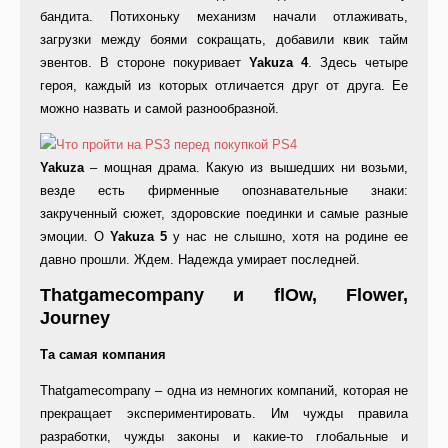
бандита. Потихоньку механизм начали отлаживать,
загрузки между боями сокращать, добавили квик тайм
эвентов. В стороне покуривает
Yakuza 4
. Здесь четыре
героя, каждый из которых отличается друг от друга. Ее
можно назвать и самой разнообразной.
Yakuza
– мощная драма. Какую из вышедших ни возьми,
везде есть фирменные опознавательные знаки:
закрученный сюжет, здоровские поединки и самые разные
эмоции. О
Yakuza 5
у нас не слышно, хотя на родине ее
давно прошли. Ждем. Надежда умирает последней.
Thatgamecompany и flOw, Flower,
Journey
Та самая компания
Thatgamecompany – одна из немногих компаний, которая не
прекращает экспериментировать. Им чужды правила
разработки, чужды законы и какие-то глобальные и