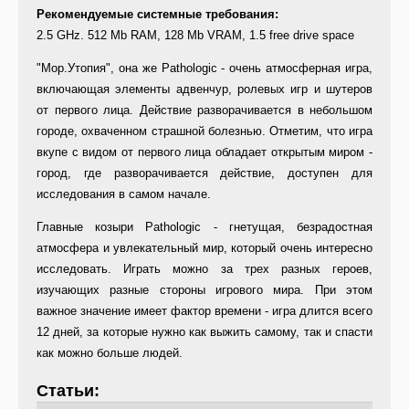
Рекомендуемые системные требования:
2.5 GHz. 512 Mb RAM, 128 Mb VRAM, 1.5 free drive space
"Мор.Утопия", она же Pathologic - очень атмосферная игра,
включающая элементы адвенчур, ролевых игр и шутеров
от первого лица. Действие разворачивается в небольшом
городе, охваченном страшной болезнью. Отметим, что игра
вкупе с видом от первого лица обладает открытым миром -
город, где разворачивается действие, доступен для
исследования в самом начале.
Главные козыри Pathologic - гнетущая, безрадостная
атмосфера и увлекательный мир, который очень интересно
исследовать. Играть можно за трех разных героев,
изучающих разные стороны игрового мира. При этом
важное значение имеет фактор времени - игра длится всего
12 дней, за которые нужно как выжить самому, так и спасти
как можно больше людей.
Статьи: