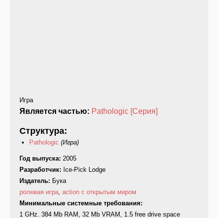
Игра
Является частью:
Pathologic [Серия]
Структура:
Pathologic
(Игра)
Год выпуска:
2005
Разработчик:
Ice-Pick Lodge
Издатель:
Бука
ролевая игра
,
action с открытым миром
Минимальные системные требования:
1 GHz. 384 Mb RAM, 32 Mb VRAM, 1.5 free drive space