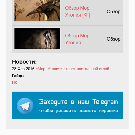
Обзор Мор.
Обзор
Утопия [КГ]
Обзор Мор.
Обзор
Утопия
Новости:
28 Фев 2016
«Мор. Утопия» станет настольной игрой
Гайды:
ПК