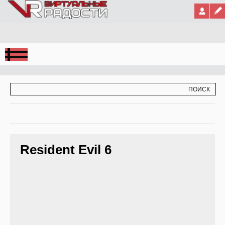
Jump to Navigation
ФОРМА ПОИСКА
ПОИСК
Resident Evil 6