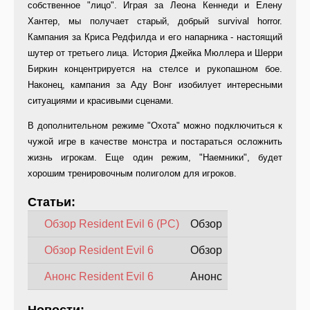
собственное "лицо". Играя за Леона Кеннеди и Елену
Хантер, мы получает старый, добрый survival horror.
Кампания за Криса Редфилда и его напарника - настоящий
шутер от третьего лица. История Джейка Мюллера и Шерри
Биркин концентрируется на стелсе и рукопашном бое.
Наконец, кампания за Аду Вонг изобилует интересными
ситуациями и красивыми сценами.
В дополнительном режиме "Охота" можно подключиться к
чужой игре в качестве монстра и постараться осложнить
жизнь игрокам. Еще один режим, "Наемники", будет
хорошим тренировочным полиголом для игроков.
Статьи:
Обзор Resident Evil 6 (PC)
Обзор
Обзор Resident Evil 6
Обзор
Анонс Resident Evil 6
Анонс
Новости: