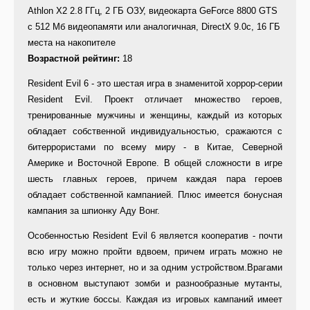
Athlon X2 2.8 ГГц, 2 ГБ ОЗУ, видеокарта GeForce 8800 GTS
с 512 Мб видеопамяти или аналогичная, DirectX 9.0c, 16 ГБ
места на накопителе
Возрастной рейтинг:
18
Resident Evil 6 - это шестая игра в знаменитой хоррор-серии
Resident Evil. Проект отличает множество героев,
тренированные мужчины и женщины, каждый из которых
обладает собственной индивидуальностью, сражаются с
битеррористами по всему миру - в Китае, Северной
Америке и Восточной Европе. В общей сложности в игре
шесть главных героев, причем каждая пара героев
обладает собственной кампанией. Плюс имеется бонусная
кампания за шпионку Аду Вонг.
Особенностью Resident Evil 6 является кооператив - почти
всю игру можно пройти вдвоем, причем играть можно не
только через интернет, но и за одним устройством.Врагами
в основном выступают зомби и разнообразные мутанты,
есть и жуткие боссы. Каждая из игровых кампаний имеет