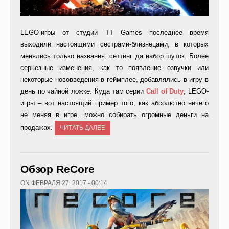
LEGO-игры от студии TT Games последнее время
выходили настоящими сестрами-близнецами, в которых
менялись только названия, сеттинг да набор шуток. Более
серьезные изменения, как то появление озвучки или
некоторые нововведения в геймплее, добавлялись в игру в
день по чайной ложке. Куда там серии
Call of Duty
, LEGO-
игры – вот настоящий пример того, как абсолютно ничего
не меняя в игре, можно собирать огромные деньги на
продажах.
ЧИТАТЬ ДАЛЕЕ
Обзор ReCore
ON ФЕВРАЛЯ 27, 2017 - 00:14