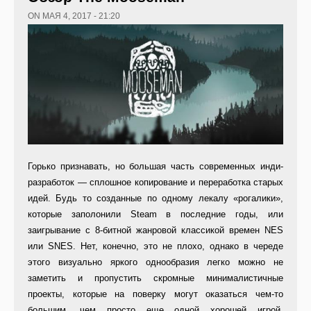
ON МАЯ 4, 2017 - 21:20
Горько признавать, но большая часть современных инди-
разработок — сплошное копирование и переработка старых
идей. Будь то созданные по одному лекалу «рогалики»,
которые заполонили Steam в последние годы, или
заигрывание с 8-битной жанровой классикой времен NES
или SNES. Нет, конечно, это не плохо, однако в череде
этого визуально яркого однообразия легко можно не
заметить и пропустить скромные минималистичные
проекты, которые на поверку могут оказаться чем-то
большим, чем просто еще одной хорошей игрой.