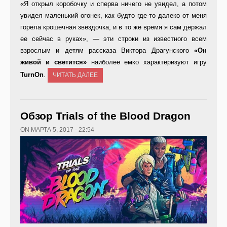
«Я открыл коробочку и сперва ничего не увидел, а потом
увидел маленький огонек, как будто где-то далеко от меня
горела крошечная звездочка, и в то же время я сам держал
ее сейчас в руках», — эти строки из известного всем
взрослым и детям рассказа Виктора Драгунского
«Он
живой и светится»
наиболее емко характеризуют игру
TurnOn
.
ЧИТАТЬ ДАЛЕЕ
Обзор Trials of the Blood Dragon
ON МАРТА 5, 2017 - 22:54