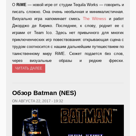
О
RiME
— новой игре от студии Tequila Works — говорить и
писать сложно. Она очень необычная и минималистичная.
Визуально игра напоминает смесь
The Witness
и работ
Джорджо де Кирико. Последнее, к слову, роднит ее с
играми от Team Ico. Здесь нет привычного для многих
приключенческих игр повествования: открывающая сцена с
трудом соотносится с нашим дальнейшим путешествием по
таинственному миру RiME. Сюжет подается без слов,
через визуальные образы и редкие фрески.
ЧИТАТЬ ДАЛЕЕ
Обзор Batman (NES)
ON АВГУСТА 22, 2017 - 19:32