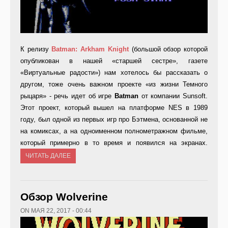
К релизу
Batman:
Arkham
Knight
(большой обзор которой
опубликован в нашей «старшей сестре», газете
«Виртуальные радости») нам хотелось бы рассказать о
другом, тоже очень важном проекте «из жизни Темного
рыцаря» - речь идет об игре
Batman
от компании Sunsoft.
Этот проект, который вышел на платформе NES в 1989
году, был одной из первых игр про Бэтмена, основанной не
на комиксах, а на одноименном полнометражном фильме,
который примерно в то время и появился на экранах.
ЧИТАТЬ ДАЛЕЕ
Обзор Wolverine
ON МАЯ 22, 2017 - 00:44