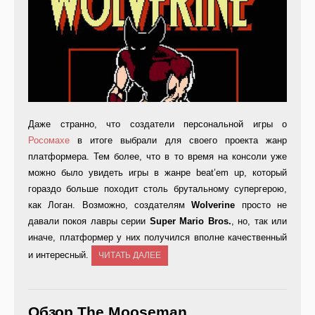
Даже странно, что создатели персональной игры о
Росомахе
в итоге выбрали для своего проекта жанр
платформера. Тем более, что в то время на консоли уже
можно было увидеть игры в жанре beat’em up, который
гораздо больше походит столь брутальному супергерою,
как Логан. Возможно, создателям
Wolverine
просто не
давали покоя лавры серии
Super
Mario
Bros.
, но, так или
иначе, платформер у них получился вполне качественный
и интересный.
ЧИТАТЬ ДАЛЕЕ
Обзор The Mooseman