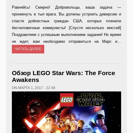
Равняйсь! Смирно! Добровольцы, ваша задача —
проникнуть в тыл врага. Вы должны устроить диверсию и
спасти доблестных граждан США, которых пленили
бесчеловечные коммунисты! [Спустя несколько миссий]
Поздравляем с успешным выполнением задания! Но время
не ждет, вам необходимо отправиться на Марс и…
ЧИТАТЬ ДАЛЕЕ
Обзор LEGO Star Wars: The Force
Awakens
ON МАРТА 1, 2017 - 22:48