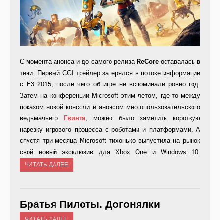
С момента анонса и до самого релиза
ReCore
оставалась в
тени. Первый CGI трейлер затерялся в потоке информации
с Е3 2015, после чего об игре не вспоминали ровно год.
Затем на конференции Microsoft этим летом, где-то между
показом новой консоли и анонсом многопользовательского
ведьмачьего
Гвинта
, можно было заметить короткую
нарезку игрового процесса с роботами и платформами. А
спустя три месяца Microsoft тихонько выпустила на рынок
свой новый эксклюзив для Xbox One и Windows 10.
ЧИТАТЬ ДАЛЕЕ
Братья Пилоты. Догонялки
ЧИТАТЬ ДАЛЕЕ