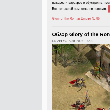
пожаров и варваров и обустроить пу
Вот только ей немножко не повезло.
Glory of the Roman Empire
№ 85
Обзор Glory of the Ro
ON АВГУСТА 30, 2006 - 00:00