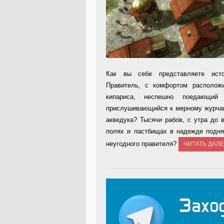
К
ак вы себе представляете ист
Правитель, с комфортом располож
кипариса, неспешно поедающий
прислушивающийся к мерному журча
акведука? Тысячи рабов, с утра до
полях и пастбищах в надежде подня
неугодного правителя?
ЧИТАТЬ ДАЛ