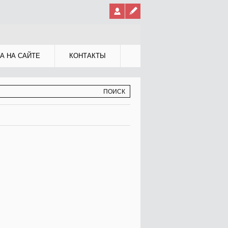
А НА САЙТЕ
КОНТАКТЫ
МА ПОИСКА
К