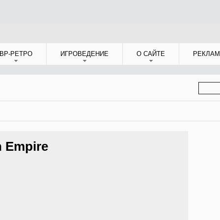
ВР-РЕТРО
ИГРОВЕДЕНИЕ
О САЙТЕ
РЕКЛАМ
ФОР
ПОИС
n Empire