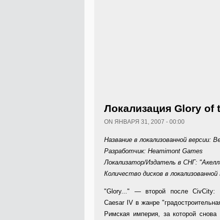
Локализация Glory of
ON ЯНВАРЯ 31, 2007 - 00:00
Название в локализованной версии: В
Разработчик: Heamimont Games
Локализатор/Издатель в СНГ: "Акелл
Количество дисков в локализованной 
"
Glory..." — второй после CivCity
Caesar IV в жанре "градостроительна
Римская империя, за которой снова 