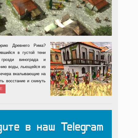
орию Древнего Рима?
ившийся в густой тени
 грозди винограда и
нию воды, льющейся из
 вечера вкалывающие на
ть восстание и скинуть
ЕЕ