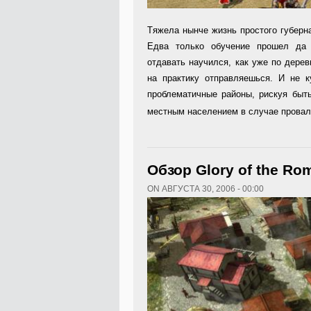
Т
яжела нынче жизнь простого губерн
Едва только обучение прошел да 
отдавать научился, как уже по дере
на практику отправляешься. И не к
проблематичные районы, рискуя быт
местным населением в случае прова
Обзор Glory of the Ro
ON АВГУСТА 30, 2006 - 00:00