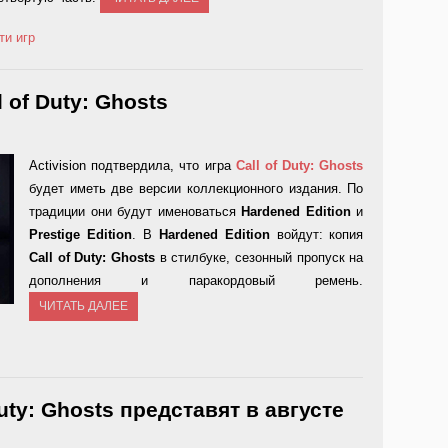
ти игр
 of Duty: Ghosts
Activision подтвердила, что игра
Call of Duty: Ghosts
будет иметь две версии коллекционного издания. По
традиции они будут именоваться
Hardened Edition
и
Prestige Edition
. В
Hardened Edition
войдут: копия
Call of Duty: Ghosts
в стилбуке, сезонный пропуск на
дополнения и паракордовый ремень.
ЧИТАТЬ ДАЛЕЕ
uty: Ghosts представят в августе