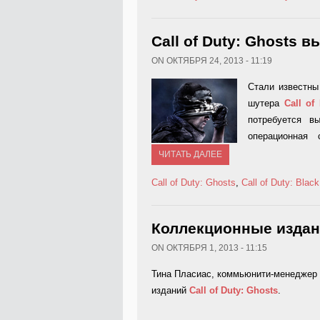
Call of Duty: Ghosts 
ON ОКТЯБРЯ 24, 2013 - 11:19
Стали известны
шутера
Call of
потребуется в
операционная 
ЧИТАТЬ ДАЛЕЕ
Call of Duty: Ghosts
,
Call of Duty: Blac
Коллекционные издания
ON ОКТЯБРЯ 1, 2013 - 11:15
Тина Пласиас, коммьюнити-менеджер с
изданий
Call of Duty: Ghosts
.