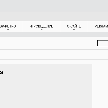
ВР-РЕТРО
ИГРОВЕДЕНИЕ
О САЙТЕ
РЕКЛАМ
ФОР
ПОИС
ts