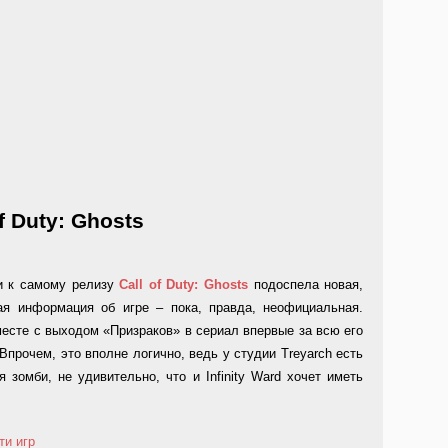
f Duty: Ghosts
и к самому релизу
Call
of
Duty:
Ghosts
подоспела новая,
ая информация об игре – пока, правда, неофициальная.
есте с выходом «Призраков» в сериал впервые за всю его
Впрочем, это вполне логично, ведь у студии Treyarch есть
зомби, не удивительно, что и Infinity Ward хочет иметь
ти игр