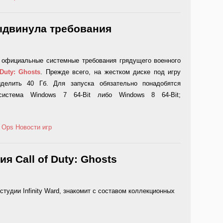
выдвинула требования
 официальные системные требования грядущего военного
 Duty: Ghosts
. Прежде всего, на жестком диске под игру
ыделить 40 Гб. Для запуска обязательно понадобятся
система Windows 7 64-Bit либо Windows 8 64-Bit;
k Ops
Новости игр
 Call of Duty: Ghosts
тудии Infinity Ward, знакомит с составом коллекционных