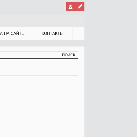
А НА САЙТЕ
КОНТАКТЫ
МА ПОИСКА
К