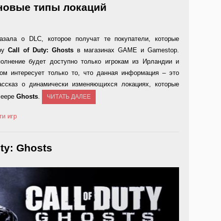
и новые типы локаций
сказала о DLC, которое получат те покупатели, которые
гру
Call of Duty: Ghosts
в магазинах GAME и Gamestop.
олнение будет доступно только игрокам из Ирландии и
ом интересует только то, что данная информация – это
ассказ о динамически изменяющихся локациях, которые
леере
Ghosts
.
ЧИТАТЬ ДАЛЕЕ
ти игр
ty: Ghosts