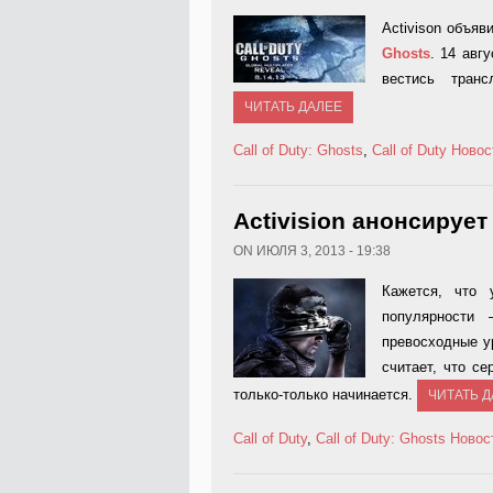
Activison объя
Ghosts
. 14 авг
вестись транс
ЧИТАТЬ ДАЛЕЕ
Call of Duty: Ghosts
,
Call of Duty
Новос
Activision анонсирует 
ON ИЮЛЯ 3, 2013 - 19:38
Кажется, что
популярности
превосходные ур
считает, что с
только-только начинается.
ЧИТАТЬ 
Call of Duty
,
Call of Duty: Ghosts
Новос