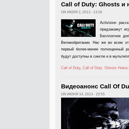
Call of Duty: Ghosts 
ON ИЮЛЯ 2, 2013 - 13:26
Activision рас
предзакажут и
Бесплатное доп
Великобритании. Нас же во всем эт
первый более-менее полноценный р
будут доступны в сингле и в мультип
Call of Duty
,
Call of Duty: Ghosts
Новос
Видеоанонс Call Of Du
ON ИЮНЯ 14, 2013 - 20:55