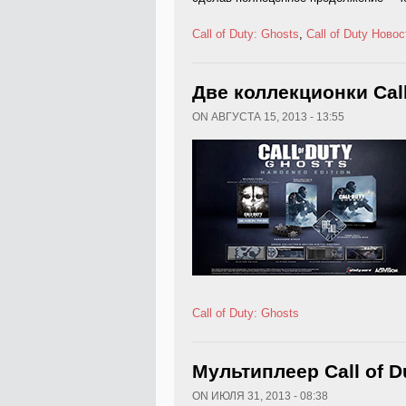
Call of Duty: Ghosts
,
Call of Duty
Новос
Две коллекционки Call
ON АВГУСТА 15, 2013 - 13:55
Call of Duty: Ghosts
Мультиплеер Call of D
ON ИЮЛЯ 31, 2013 - 08:38