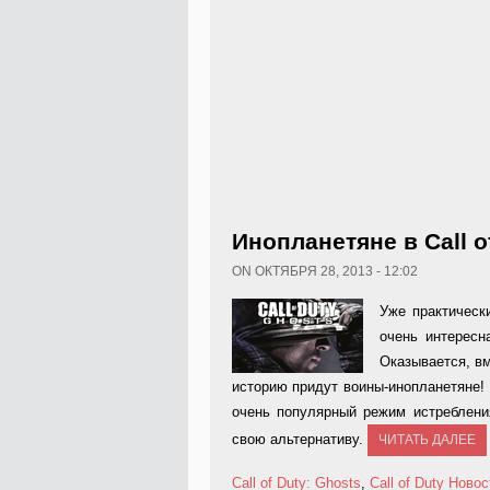
Инопланетяне в Call o
ON ОКТЯБРЯ 28, 2013 - 12:02
Уже практическ
очень интересн
Оказывается, вм
историю придут воины-инопланетяне! 
очень популярный режим истребления 
свою альтернативу.
ЧИТАТЬ ДАЛЕЕ
Call of Duty: Ghosts
,
Call of Duty
Новос