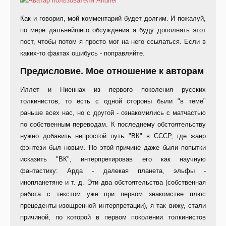
Как и говорил, мой комментарий будет долгим. И пожалуй,
по мере дальнейшего обсуждения я буду дополнять этот
пост, чтобы потом я просто мог на него ссылаться. Если в
каких-то фактах ошибусь - поправляйте.
Предисловие. Мое отношение к авторам
Иллет и Ниеннах из первого поколения русских
толкинистов, то есть с одной стороны были "в теме"
раньше всех нас, но с другой - ознакомились с матчастью
по собственным переводам. К последнему обстоятельству
нужно добавить непростой путь "ВК" в СССР, где жанр
фэнтези был новым. По этой причине даже были попытки
исказить "ВК", интерпретировав его как научную
фантастику: Арда - далекая планета, эльфы -
инопланетяне и т. д. Эти два обстоятельства (собственная
работа с текстом уже при первом знакомстве плюс
прецеденты изощренной интерпретации), я так вижу, стали
причиной, по которой в первом поколении толкинистов