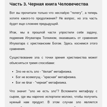
Часть 3. Черная книга Человечества
Вот вы прочитали только что неслабую "телегу", а теперь
хотите какого-то продолжения? Не вопрос, но эта часть
будет еще сложнее предыдущей.
Итак, мы в прошлой части упростили себе задачу,
подменив Илуватара Толкином, оказавшись от сравнения
Илуватара с христианским Богом. Здесь коснемся этого
сравнения.
Существование зла с точки зрения христианства может
объясняться тремя способами:
Зло не есть зло - "белая" метафизика.
Бог не всемогущ - "красная" метафизика.
Бог не благ - "черная" метафизика.
Что значит "зло не есть зло"? Вспомните метафору с
сыром, где мы нарочно испортили молоко, чтобы получить
нужный нам продукт. В этом случае зло является