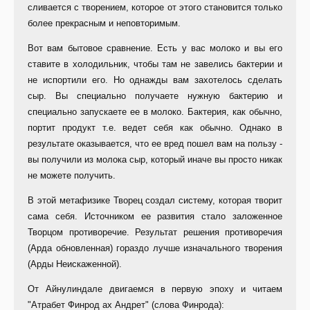
сливается с творением, которое от этого становится только
более прекрасным и неповторимым.
Вот вам бытовое сравнение. Есть у вас молоко и вы его
ставите в холодильник, чтобы там не завелись бактерии и
не испортили его. Но однажды вам захотелось сделать
сыр. Вы специально получаете нужную бактерию и
специально запускаете ее в молоко. Бактерия, как обычно,
портит продукт т.е. ведет себя как обычно. Однако в
результате оказывается, что ее вред пошел вам на пользу -
вы получили из молока сыр, который иначе вы просто никак
не можете получить.
В этой метафизике Творец создал систему, которая творит
сама себя. Источником ее развития стало заложенное
Творцом противоречие. Результат решения противоречия
(Арда обновленная) гораздо лучше изначального творения
(Арды Неискаженной).
От Айнулиндале двигаемся в первую эпоху и читаем
"Атрабет Финрод ах Андрет" (слова Финрода):