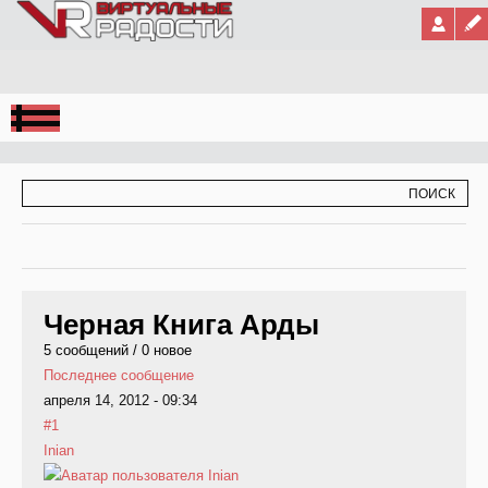
Jump to Navigation
ФОРМА ПОИСКА
ПОИСК
Черная Книга Арды
5 сообщений / 0 новое
Последнее сообщение
апреля 14, 2012 - 09:34
#1
Inian