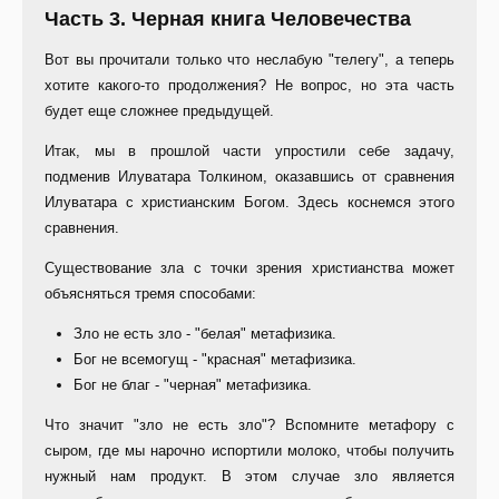
Часть 3. Черная книга Человечества
Вот вы прочитали только что неслабую "телегу", а теперь
хотите какого-то продолжения? Не вопрос, но эта часть
будет еще сложнее предыдущей.
Итак, мы в прошлой части упростили себе задачу,
подменив Илуватара Толкином, оказавшись от сравнения
Илуватара с христианским Богом. Здесь коснемся этого
сравнения.
Существование зла с точки зрения христианства может
объясняться тремя способами:
Зло не есть зло - "белая" метафизика.
Бог не всемогущ - "красная" метафизика.
Бог не благ - "черная" метафизика.
Что значит "зло не есть зло"? Вспомните метафору с
сыром, где мы нарочно испортили молоко, чтобы получить
нужный нам продукт. В этом случае зло является