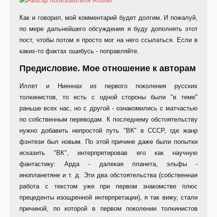
Как и говорил, мой комментарий будет долгим. И пожалуй,
по мере дальнейшего обсуждения я буду дополнять этот
пост, чтобы потом я просто мог на него ссылаться. Если в
каких-то фактах ошибусь - поправляйте.
Предисловие. Мое отношение к авторам
Иллет и Ниеннах из первого поколения русских
толкинистов, то есть с одной стороны были "в теме"
раньше всех нас, но с другой - ознакомились с матчастью
по собственным переводам. К последнему обстоятельству
нужно добавить непростой путь "ВК" в СССР, где жанр
фэнтези был новым. По этой причине даже были попытки
исказить "ВК", интерпретировав его как научную
фантастику: Арда - далекая планета, эльфы -
инопланетяне и т. д. Эти два обстоятельства (собственная
работа с текстом уже при первом знакомстве плюс
прецеденты изощренной интерпретации), я так вижу, стали
причиной, по которой в первом поколении толкинистов