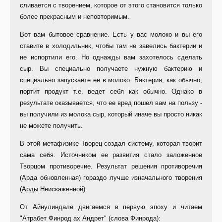
сливается с творением, которое от этого становится только
более прекрасным и неповторимым.
Вот вам бытовое сравнение. Есть у вас молоко и вы его
ставите в холодильник, чтобы там не завелись бактерии и
не испортили его. Но однажды вам захотелось сделать
сыр. Вы специально получаете нужную бактерию и
специально запускаете ее в молоко. Бактерия, как обычно,
портит продукт т.е. ведет себя как обычно. Однако в
результате оказывается, что ее вред пошел вам на пользу -
вы получили из молока сыр, который иначе вы просто никак
не можете получить.
В этой метафизике Творец создал систему, которая творит
сама себя. Источником ее развития стало заложенное
Творцом противоречие. Результат решения противоречия
(Арда обновленная) гораздо лучше изначального творения
(Арды Неискаженной).
От Айнулиндале двигаемся в первую эпоху и читаем
"Атрабет Финрод ах Андрет" (слова Финрода):