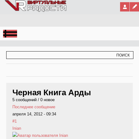
Jump to Navigation
ФОРМА ПОИСКА
ПОИСК
Черная Книга Арды
5 сообщений / 0 новое
Последнее сообщение
апреля 14, 2012 - 09:34
#1
Inian