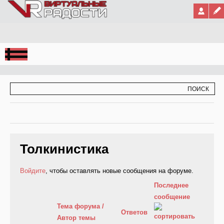
Jump to Navigation
ФОРМА ПОИСКА
ПОИСК
Толкинистика
Войдите
, чтобы оставлять новые сообщения на форуме.
Последнее
сообщение
Тема форума /
Ответов
Автор темы