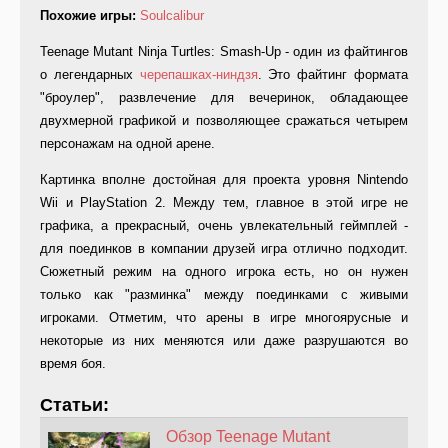
Похожие игры:
Soulcalibur
Teenage Mutant Ninja Turtles: Smash-Up - один из файтингов
о легендарных
черепашках-ниндзя
. Это файтинг формата
"броулер", развлечение для вечеринок, обладающее
двухмерной графикой и позволяющее сражаться четырем
персонажам на одной арене.
Картинка вполне достойная для проекта уровня Nintendo
Wii и PlayStation 2. Между тем, главное в этой игре не
графика, а прекрасный, очень увлекательный геймплей -
для поединков в компании друзей игра отлично подходит.
Сюжетный режим на одного игрока есть, но он нужен
только как "разминка" между поединками с живыми
игроками. Отметим, что арены в игре многоярусные и
некоторые из них меняются или даже разрушаются во
время боя.
Статьи:
Обзор Teenage Mutant