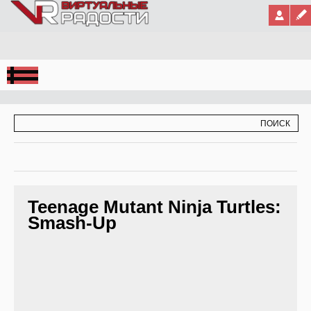
Jump to Navigation
ФОРМА ПОИСКА
ПОИСК
Teenage Mutant Ninja Turtles:
Smash-Up