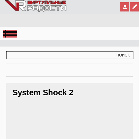
Jump to Navigation
ФОРМА ПОИСКА
ПОИСК
System Shock 2