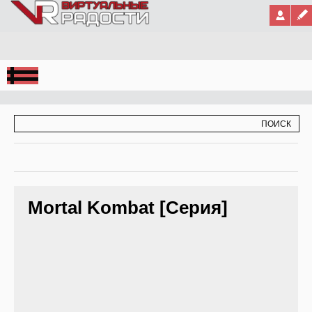
Jump to Navigation
ФОРМА ПОИСКА
ПОИСК
Mortal Kombat [Серия]