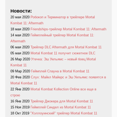
Новости:
20 мая 2020
Робокоп и Терминатор в трейлере Mortal
Kombat 11: Aftermath
18 мая 2020
Friendships-трейлер Mortal Kombat 11: Aftermath
14 мая 2020
Геймплейный трейлер Mortal Kombat 11:
Aftermath
06 мая 2020
Трейлер DLC Aftermath для Mortal Kombat 11
05 мая 2020
Mortal Kombat 11 получит сюжетное DLC
26 Мар 2020
Утечка: Эш Уильямс – новый боец Mortal
Kombat 11
09 Мар 2020
Геймплей Спауна в Mortal Kombat 11
20 Фев 2020
Слух: Майкл Майерс и Эш Уильямс появятся в
Mortal Kombat 11
22 Янв 2020
Mortal Kombat Kollection Online все еще в
строю
16 Янв 2020
Трейлер Джокера для Mortal Kombat 11
15 Ноя 2019
Геймплей Синдел из Mortal Kombat 11
18 Окт 2019
"Хэллоуинский" трейлер Mortal Kombat 11