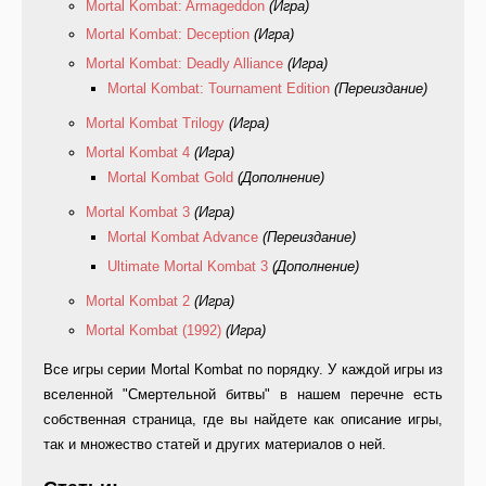
Mortal Kombat: Armageddon
(Игра)
Mortal Kombat: Deception
(Игра)
Mortal Kombat: Deadly Alliance
(Игра)
Mortal Kombat: Tournament Edition
(Переиздание)
Mortal Kombat Trilogy
(Игра)
Mortal Kombat 4
(Игра)
Mortal Kombat Gold
(Дополнение)
Mortal Kombat 3
(Игра)
Mortal Kombat Advance
(Переиздание)
Ultimate Mortal Kombat 3
(Дополнение)
Mortal Kombat 2
(Игра)
Mortal Kombat (1992)
(Игра)
Все игры серии Mortal Kombat по порядку. У каждой игры из
вселенной "Смертельной битвы" в нашем перечне есть
собственная страница, где вы найдете как описание игры,
так и множество статей и других материалов о ней.