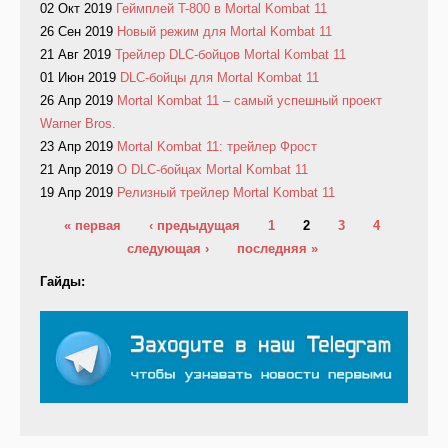
02 Окт 2019
Геймплей T-800 в Mortal Kombat 11
26 Сен 2019
Новый режим для Mortal Kombat 11
21 Авг 2019
Трейлер DLC-бойцов Mortal Kombat 11
01 Июн 2019
DLC-бойцы для Mortal Kombat 11
26 Апр 2019
Mortal Kombat 11 – самый успешный проект
Warner Bros.
23 Апр 2019
Mortal Kombat 11: трейлер Фрост
21 Апр 2019
O DLC-бойцах Mortal Kombat 11
19 Апр 2019
Релизный трейлер Mortal Kombat 11
Страницы
« первая
‹ предыдущая
1
2
3
4
следующая ›
последняя »
Гайды: