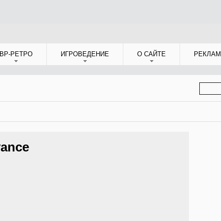
ВР-РЕТРО
ИГРОВЕДЕНИЕ
О САЙТЕ
РЕКЛАМ
ФОР
ПОИС
vance