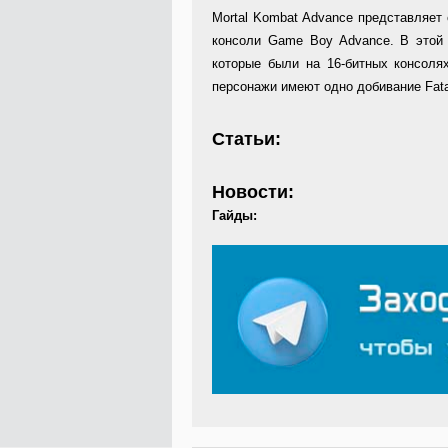
Mortal Kombat Advance представляет 
консоли Game Boy Advance. В этой 
которые были на 16-битных консоля
персонажи имеют одно добивание Fatal
Статьи:
Новости:
Гайды: