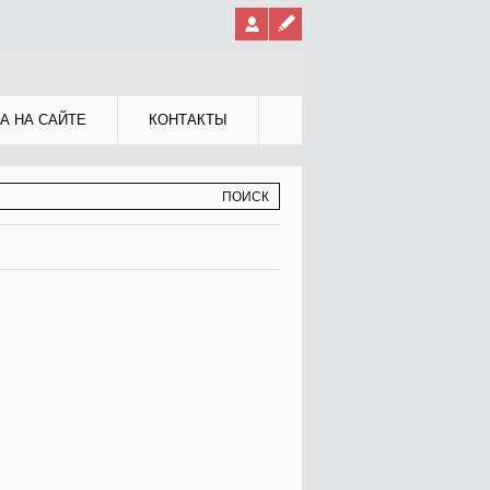
А НА САЙТЕ
КОНТАКТЫ
МА ПОИСКА
К