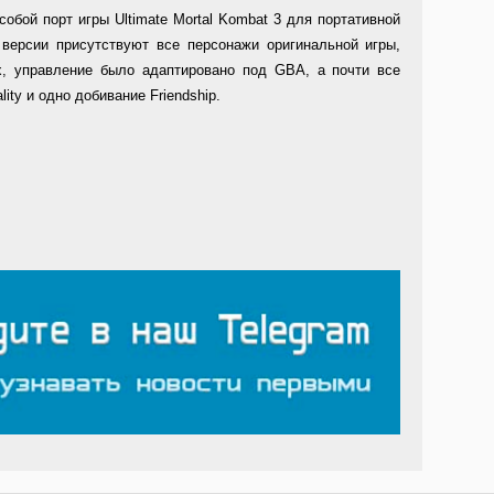
собой порт игры Ultimate Mortal Kombat 3 для портативной
версии присутствуют все персонажи оригинальной игры,
х, управление было адаптировано под GBA, а почти все
ity и одно добивание Friendship.