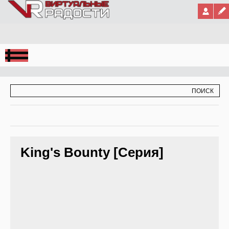
Jump to Navigation
ФОРМА ПОИСКА
ПОИСК
King's Bounty [Серия]