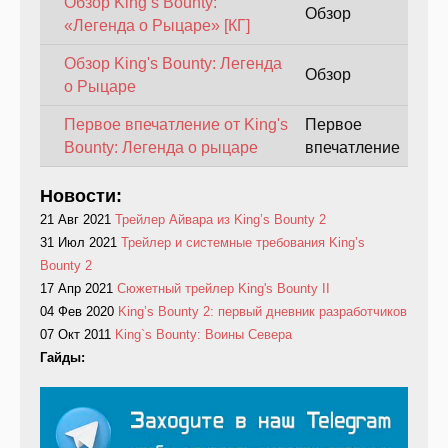
Обзор King’s Bounty:
Обзор
«Легенда о Рыцаре» [КГ]
Обзор King's Bounty: Легенда
Обзор
о Рыцаре
Первое впечатление от King's
Первое
Bounty: Легенда о рыцаре
впечатление
Новости:
21 Авг 2021
Трейлер Айвара из King’s Bounty 2
31 Июл 2021
Трейлер и системные требования King’s
Bounty 2
17 Апр 2021
Сюжетный трейлер King's Bounty II
04 Фев 2020
King’s Bounty 2: первый дневник разработчиков
07 Окт 2011
King`s Bounty: Воины Севера
Гайды: