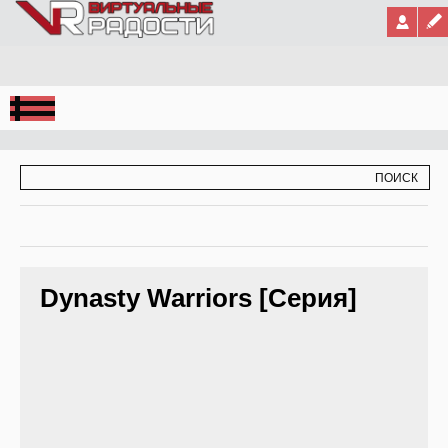
Jump to Navigation
ФОРМА ПОИСКА
ПОИСК
Dynasty Warriors [Серия]