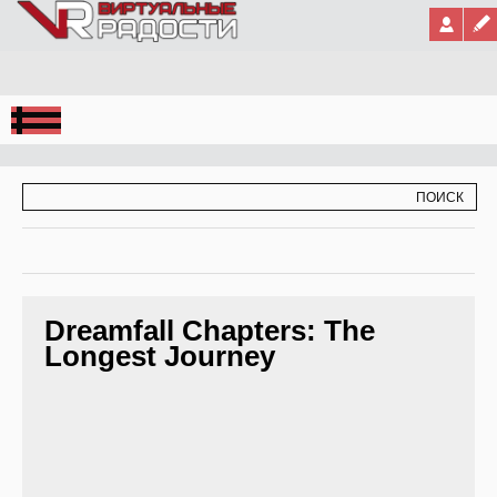
Jump to Navigation
ФОРМА ПОИСКА
ПОИСК
Dreamfall Chapters: The
Longest Journey