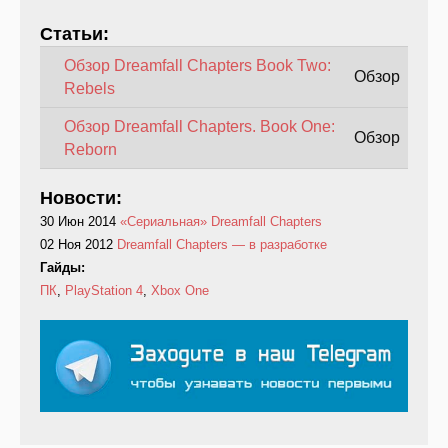
Статьи:
Обзор Dreamfall Chapters Book Two:
Обзор
Rebels
Обзор Dreamfall Chapters. Book One:
Обзор
Reborn
Новости:
30 Июн 2014
«Сериальная» Dreamfall Chapters
02 Ноя 2012
Dreamfall Chapters — в разработке
Гайды:
ПК
,
PlayStation 4
,
Xbox One