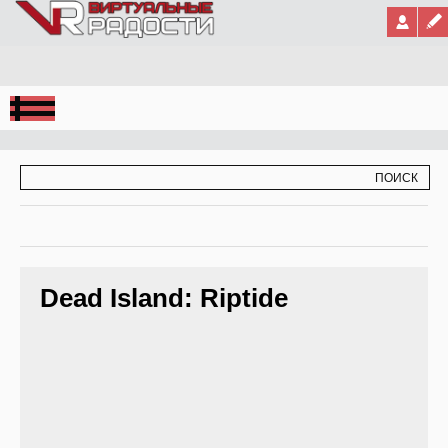
Jump to Navigation
ФОРМА ПОИСКА
ПОИСК
Dead Island: Riptide