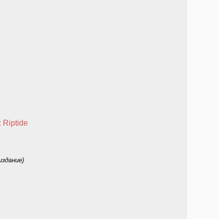
 Riptide
издание)