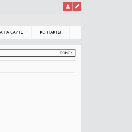
А НА САЙТЕ
КОНТАКТЫ
МА ПОИСКА
К