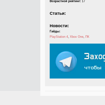
Возрастной рейтинг:
17
Статьи:
Новости:
Гайды:
PlayStation 4
,
Xbox One
,
ПК