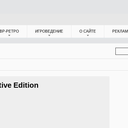
ВР-РЕТРО
ИГРОВЕДЕНИЕ
О САЙТЕ
РЕКЛАМ
ФОР
ПОИС
tive Edition