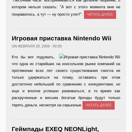
"Песочные часы" воспринимаются как цельное творение, о
котором нельзя сказать: "А вот с этого момента мне не
понравилось, а тут — ну просто улет!".
ЧИТАТЬ ДАЛЕЕ
Игровая приставка Nintendo Wii
ON ФЕВРАЛЯ 28, 2009 - 00:00
К
то бы мог подумать,
что одна из старейших на консольном рынке компаний на
протяжении всех лет своего существования смогла не
только удержаться на плаву, оставаясь при этом
достаточно небольшой по сравнению с конкурентами, но
еще и вполне успешно развиваться, в то время как
раскрученные и весьма богатые брэнды будут только
терять деньги, несмотря на серьезные
ЧИТАТЬ ДАЛЕЕ
Геймпады EXEQ NEONLight,