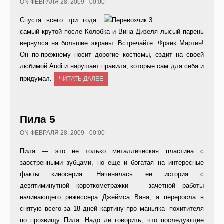
ON ФЕВРАЛЯ 28, 2009 - 00:00
Спустя всего три года
самый крутой после Колобка и Вина Дизеля лысый парень
вернулся на большие экраны. Встречайте: Фрэнк Мартин!
Он по-прежнему носит дорогие костюмы, ездит на своей
любимой Audi и нарушает правила, которые сам для себя и
придумал.
ЧИТАТЬ ДАЛЕЕ
Пила 5
ON ФЕВРАЛЯ 28, 2009 - 00:00
Пила — это не только металлическая пластина с
заостренными зубцами, но еще и богатая на интересные
факты киносерия. Начиналась ее история с
девятиминутной короткометражки — зачетной работы
начинающего режиссера Джеймса Вана, а переросла в
снятую всего за 18 дней картину про маньяка- похитителя
по прозвищу Пила. Надо ли говорить, что последующие