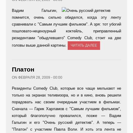
Вадим Галыгин,
помнится, очень сильно обиделся, когда эту ленту
сравнивали с "Самым лучшим фильмом". А зря: тот убогий
пошловато-нецензурный коктейль, приправленный
резидентами "обыдлевшего" Comedy Club, стоит на две
головы выше данной картины.
ЧИТАТЬ ДАЛЕЕ
Платон
ON ФЕВРАЛЯ 28, 2009 - 00:00
Резиденты Comedy Club, которые все чаще мелькают не
только на экранах теливизора, но и в кино, вновь решили
порадовать нас своим очередным участием в фильмах.
Сначала — Гарик Харламов с "Самым лучшим фильмом",
который благополучно провалился, позже — Вадим
Галыгин и его "Очень русский детектив". А теперь —
"Платон" с участием Павла Воли. И хоть эта лента не