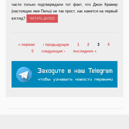
части только подтверждали тот факт, что Джон Крамер
(настоящее имя Пилы) не так прост, как кажется на первый
взгляд?
ЧИТАТЬ ДАЛЕЕ
Страницы
« первая
‹ предыдущая
1
2
3
4
5
следующая ›
последняя »