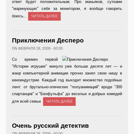
ответ будет положительным. Про маньяков, сутками
"маринующих" себя за монитором, я вообще говорить
боюсь...
ЧИТАТЬ ДАЛЕЕ
Приключения Десперо
ON ФЕВРАЛЯ 28, 2009 - 00:00
Со времен первой
"Истории игрушек" минуло уже больше десяти лет — и
жанр компьютерной анимации прочно занял свою нишу в
киноиндустрии. Каждый год выходит множество подобных
лент: от брутально-эпических "полуанимаций" вроде "300
спартанцев" и "Беофульфа" до веселых и добрых комедий
для всей семьи.
ЧИТАТЬ ДАЛЕЕ
Очень русский детектив
ON ФЕВРАЛЯ 28, 2009 - 00:00