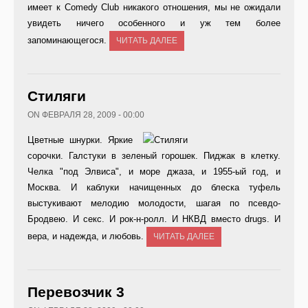
имеет к Comedy Club никакого отношения, мы не ожидали
увидеть ничего особенного и уж тем более
запоминающегося.
ЧИТАТЬ ДАЛЕЕ
Стиляги
ON ФЕВРАЛЯ 28, 2009 - 00:00
Цветные шнурки. Яркие
сорочки. Галстуки в зеленый горошек. Пиджак в клетку.
Челка "под Элвиса", и море джаза, и 1955-ый год, и
Москва. И каблуки начищенных до блеска туфель
выстукивают мелодию молодости, шагая по псевдо-
Бродвею. И секс. И рок-н-ролл. И НКВД вместо drugs. И
вера, и надежда, и любовь.
ЧИТАТЬ ДАЛЕЕ
Перевозчик 3