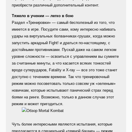
приобрести различный дополнительный контент.
Тяжело в учении — легко в бою
Раздел «Тренировки» — самый бесполезный из того, что
имеется в игре. Посудите сами, кому интересно набивать
удары на виртуальных болванчиках-грушах, когда можно
запустить аркадный Fight! и драться по-настоящему, с
достойными противниками. Пускай даже на самом легком
уровне сложности — освоиться с управлением вы сумеете
за считанные минуты, а что касается всяких тонкостей
вроде суперударов, Fatality и X-ray — все это тоже станет
доступно с течением времени. Так что тренировочный
режим можно посоветовать только совсем уж «зеленым»
новичкам, которые испытывают панический страх перед
боями на ринге. Возможно, только в данном случае этот
режим и может пригодиться.
Чуть более интересными являются испытания, которые
предлагаются в специальной «темной башне» — режим