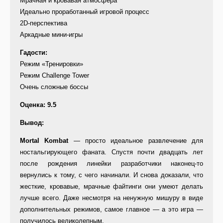
Мрачная и кровавая атмосфера
Идеально проработанный игровой процесс
2D-перспектива
Аркадные мини-игры
Гадости:
Режим «Тренировки»
Режим Challenge Tower
Очень сложные боссы
Оценка: 9.5
Вывод:
Mortal Kombat
— просто идеальное развлечение для
ностальгирующего фаната. Спустя почти двадцать лет
после рождения линейки разработчики наконец-то
вернулись к тому, с чего начинали. И снова доказали, что
жесткие, кровавые, мрачные файтинги они умеют делать
лучше всего. Даже несмотря на ненужную мишуру в виде
дополнительных режимов, самое главное — а это игра —
получилось великолепным.