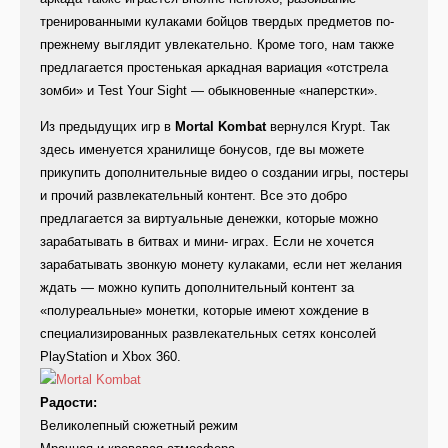
тренированными кулаками бойцов твердых предметов по-
прежнему выглядит увлекательно. Кроме того, нам также
предлагается простенькая аркадная вариация «отстрела
зомби» и Test Your Sight — обыкновенные «наперстки».
Из предыдущих игр в
Mortal Kombat
вернулся Krypt. Так
здесь именуется хранилище бонусов, где вы можете
прикупить дополнительные видео о создании игры, постеры
и прочий развлекательный контент. Все это добро
предлагается за виртуальные денежки, которые можно
зарабатывать в битвах и мини- играх. Если не хочется
зарабатывать звонкую монету кулаками, если нет желания
ждать — можно купить дополнительный контент за
«полуреальные» монетки, которые имеют хождение в
специализированных развлекательных сетях консолей
PlayStation и Xbox 360.
Радости:
Великолепный сюжетный режим