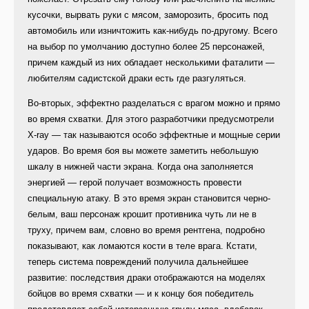
кусочки, вырвать руки с мясом, заморозить, бросить под
автомобиль или изничтожить как-нибудь по-другому. Всего
на выбор по умолчанию доступно более 25 персонажей,
причем каждый из них обладает несколькими фаталити —
любителям садистской драки есть где разгуляться.
Во-вторых, эффектно разделаться с врагом можно и прямо
во время схватки. Для этого разработчики предусмотрели
X-ray — так называются особо эффектные и мощные серии
ударов. Во время боя вы можете заметить небольшую
шкалу в нижней части экрана. Когда она заполняется
энергией — герой получает возможность провести
специальную атаку. В это время экран становится черно-
белым, ваш персонаж крошит противника чуть ли не в
труху, причем вам, словно во время рентгена, подробно
показывают, как ломаются кости в теле врага. Кстати,
теперь система повреждений получила дальнейшее
развитие: последствия драки отображаются на моделях
бойцов во время схватки — и к концу боя победитель