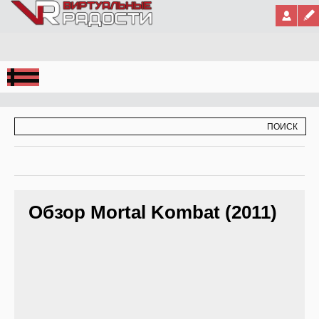
Jump to Navigation
ФОРМА ПОИСКА
ПОИСК
Обзор Mortal Kombat (2011)