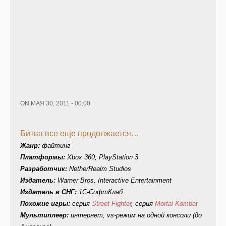
ON МАЯ 30, 2011 - 00:00
Битва все еще продолжается…
Жанр:
файтинг
Платформы:
Xbox 360, PlayStation 3
Разработчик:
NetherRealm Studios
Издатель:
Warner Bros. Interactive Entertainment
Издатель в СНГ:
1С-СофтКлаб
Похожие игры:
серия
Street Fighter
, серия
Mortal Kombat
Мультиплеер:
интернет, vs-режим на одной консоли (до