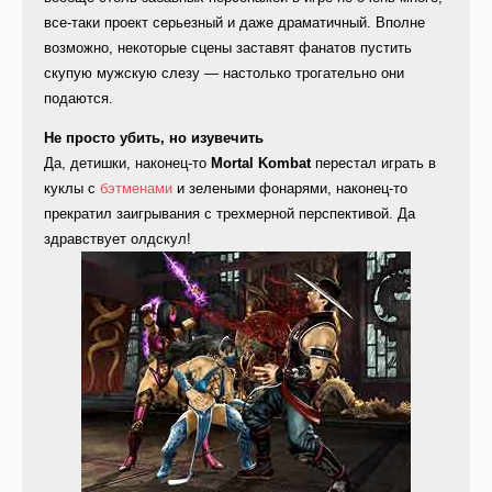
все-таки проект серьезный и даже драматичный. Вполне
возможно, некоторые сцены заставят фанатов пустить
скупую мужскую слезу — настолько трогательно они
подаются.
Не просто убить, но изувечить
Да, детишки, наконец-то
Mortal Kombat
перестал играть в
куклы с
бэтменами
и зелеными фонарями, наконец-то
прекратил заигрывания с трехмерной перспективой. Да
здравствует олдскул!