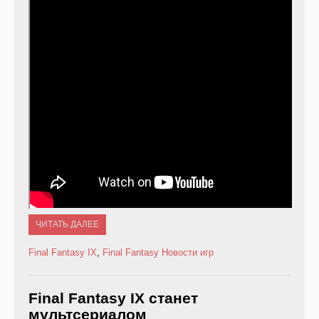
ЧИТАТЬ ДАЛЕЕ
Final Fantasy IX
,
Final Fantasy
Новости игр
Final Fantasy IX станет
мультсериалом