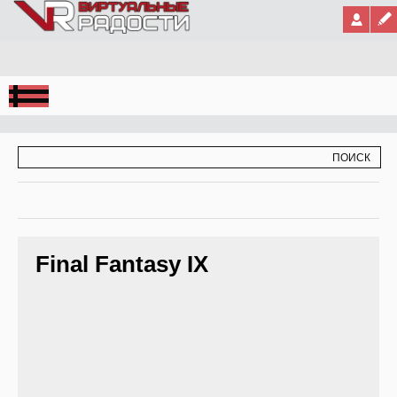
Jump to Navigation
ФОРМА ПОИСКА
ПОИСК
Final Fantasy IX