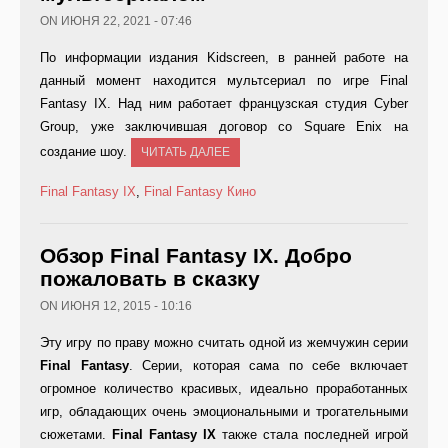
ON ИЮНЯ 22, 2021 - 07:46
По информации издания Kidscreen, в ранней работе на
данный момент находится мультсериал по игре Final
Fantasy IX. Над ним работает французская студия Cyber
Group, уже заключившая договор со Square Enix на
создание шоу.
ЧИТАТЬ ДАЛЕЕ
Final Fantasy IX
,
Final Fantasy
Кино
Обзор Final Fantasy IX. Добро
пожаловать в сказку
ON ИЮНЯ 12, 2015 - 10:16
Эту игру по праву можно считать одной из жемчужин серии
Final Fantasy
. Серии, которая сама по себе включает
огромное количество красивых, идеально проработанных
игр, обладающих очень эмоциональными и трогательными
сюжетами.
Final Fantasy IX
также стала последней игрой