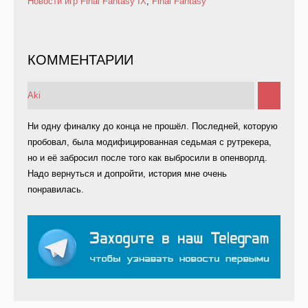
Новости игр
Final Fantasy IX
,
Final Fantasy
КОММЕНТАРИИ
Aki
Ни одну финалку до конца не прошёл. Последней, которую
пробовал, была модифицированная седьмая с рутрекера,
но и её забросил после того как выбросили в опенворлд.
Надо вернуться и допройти, история мне очень
понравилась.