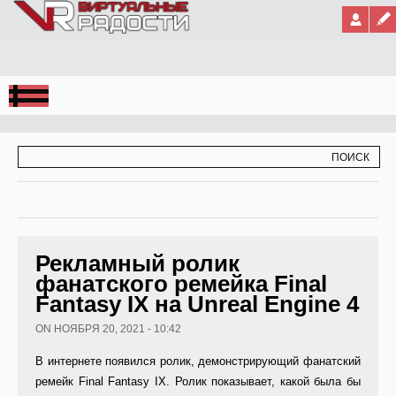
Jump to Navigation
ФОРМА ПОИСКА
ПОИСК
Рекламный ролик
фанатского ремейка Final
Fantasy IX на Unreal Engine 4
ON НОЯБРЯ 20, 2021 - 10:42
В интернете появился ролик, демонстрирующий фанатский
ремейк Final Fantasy IX. Ролик показывает, какой была бы