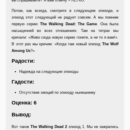
вы спрашиваете? Я вам отвечу – ЛЕГКО.
Потом, как всегда, смотрите в следующем эпизоде, и
эпизод этот следующий не радует совсем. А мы помним
первую серию
The Walking Dead: The Game
. Она была
насыщенней во всех отношениях. Там на титрах мы
кричали: «Живо сюда новую серию гоните, а не то я вам!».
В этот раз мы кричим: «Когда там новый эпизод
The Wolf
Among Us
?».
Радости:
Надежда на следующие эпизоды
Гадости:
Отсутствие эмоций по эпизоду нынешнему
Оценка: 6
Вывод:
Вот таков
The Walking Dead 2
эпизод 1. Мы не зажрались