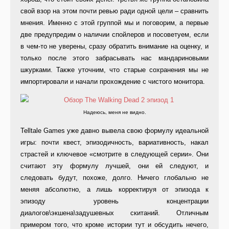
свой взор на этом почти ревью ради одной цели – сравнить
мнения. Именно с этой группой мы и поговорим, а первые
две предупредим о наличии спойлеров и посоветуем, если
в чем-то не уверены, сразу обратить внимание на оценку, и
только после этого забрасывать нас мандариновыми
шкурками. Также уточним, что старые сохранения мы не
импортировали и начали прохождение с чистого монитора.
Надеюсь, меня не видно.
Telltale Games уже давно вывела свою формулу идеальной
игры: почти квест, эпизодичность, вариативность, накал
страстей и ключевое «смотрите в следующей серии». Они
считают эту формулу лучшей, они ей следуют, и
следовать будут, похоже, долго. Ничего глобально не
меняя абсолютно, а лишь корректируя от эпизода к
эпизоду уровень концентрации
диалогов\экшена\задушевных скитаний. Отличным
примером того, что кроме истории тут и обсудить нечего,