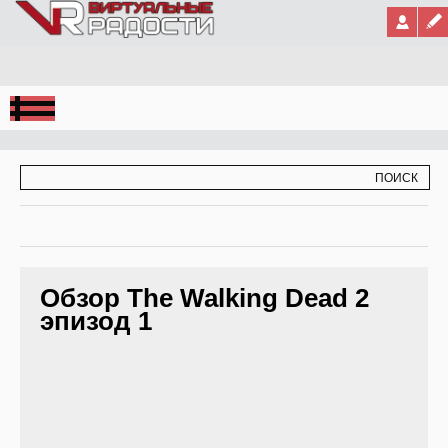
Jump to Navigation
ФОРМА ПОИСКА
ПОИСК
Обзор The Walking Dead 2
эпизод 1