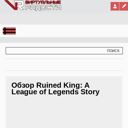
Jump to Navigation
ФОРМА ПОИСКА
ПОИСК
Обзор Ruined King: A
League of Legends Story