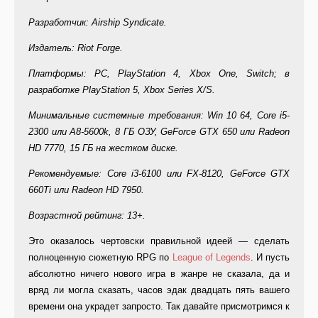
Разработчик: Airship Syndicate.
Издатель: Riot Forge.
Платформы: PC, PlayStation 4, Xbox One, Switch; в
разработке PlayStation 5, Xbox Series X/S.
Минимальные системные требования: Win 10 64, Core i5-
2300 или A8-5600k, 8 ГБ ОЗУ, GeForce GTX 650 или Radeon
HD 7770, 15 ГБ на жестком диске.
Рекомендуемые: Core i3-6100 или FX-8120, GeForce GTX
660Ti или Radeon HD 7950.
Возрастной рейтинг: 13+.
Это оказалось чертовски правильной идеей — сделать
полноценную сюжетную RPG по
League of Legends
. И пусть
абсолютно ничего нового игра в жанре не сказала, да и
вряд ли могла сказать, часов эдак двадцать пять вашего
времени она украдет запросто. Так давайте присмотримся к