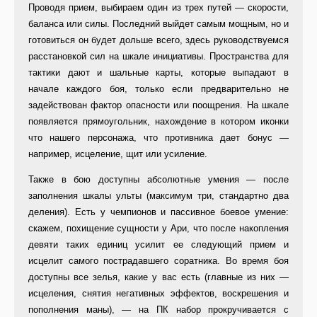
Проводя прием, выбираем один из трех путей — скорости,
баланса или силы. Последний выйдет самым мощным, но и
готовиться он будет дольше всего, здесь руководствуемся
расстановкой сил на шкале инициативы. Пространства для
тактики дают и шальные карты, которые выпадают в
начале каждого боя, только если предварительно не
задействован фактор опасности или поощрения. На шкале
появляется прямоугольник, нахождение в котором иконки
что нашего персонажа, что противника дает бонус —
например, исцеление, щит или усиление.
Также в бою доступны абсолютные умения — после
заполнения шкалы ульты (максимум три, стандартно два
деления). Есть у чемпионов и пассивное боевое умение:
скажем, похищение сущности у Ари, что после накопления
девяти таких единиц усилит ее следующий прием и
исцелит самого пострадавшего соратника. Во время боя
доступны все зелья, какие у вас есть (главные из них —
исцеления, снятия негативных эффектов, воскрешения и
пополнения маны), — на ПК набор прокручивается с