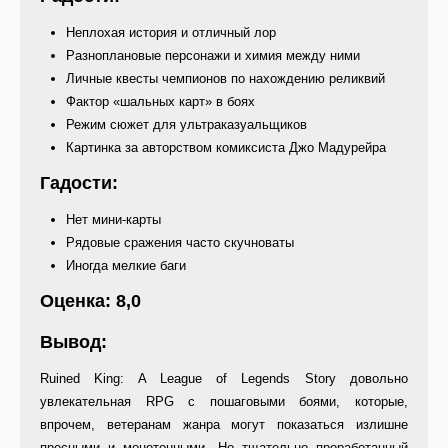
Неплохая история и отличный лор
Разноплановые персонажи и химия между ними
Личные квесты чемпионов по нахождению реликвий
Фактор «шальных карт» в боях
Режим сюжет для ультраказуальщиков
Картинка за авторством комиксиста Джо Мадурейра
Гадости:
Нет мини-карты
Рядовые сражения часто скучноваты
Иногда мелкие баги
Оценка: 8,0
Вывод:
Ruined King: A League of Legends Story довольно
увлекательная RPG с пошаговыми боями, которые,
впрочем, ветеранам жанра могут показаться излишне
пресными и монотонными. Но тщательно проработанный