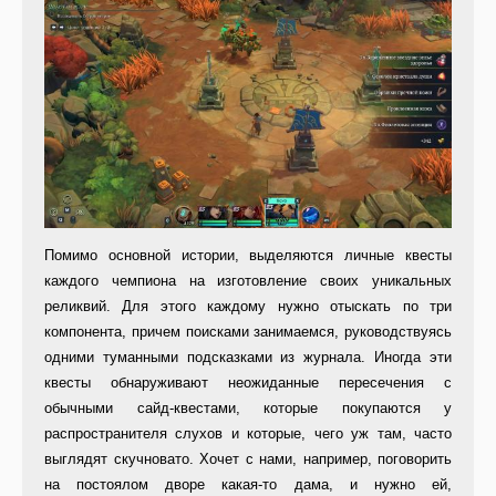
Помимо основной истории, выделяются личные квесты
каждого чемпиона на изготовление своих уникальных
реликвий. Для этого каждому нужно отыскать по три
компонента, причем поисками занимаемся, руководствуясь
одними туманными подсказками из журнала. Иногда эти
квесты обнаруживают неожиданные пересечения с
обычными сайд-квестами, которые покупаются у
распространителя слухов и которые, чего уж там, часто
выглядят скучновато. Хочет с нами, например, поговорить
на постоялом дворе какая-то дама, и нужно ей,