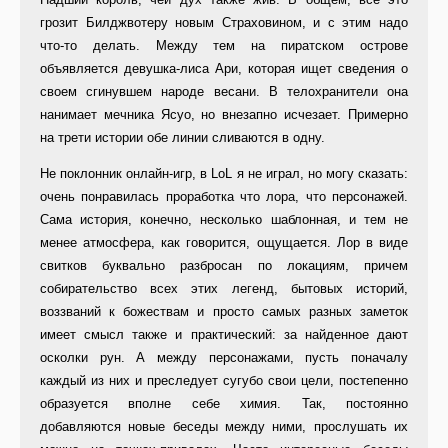
грозит Билджвотеру новым Страховином, и с этим надо
что-то делать. Между тем на пиратском острове
объявляется девушка-лиса Ари, которая ищет сведения о
своем сгинувшем народе весани. В телохранители она
нанимает мечника Ясуо, но внезапно исчезает. Примерно
на трети истории обе линии сливаются в одну.
Не поклонник онлайн-игр, в LoL я не играл, но могу сказать:
очень понравилась проработка что лора, что персонажей.
Сама история, конечно, несколько шаблонная, и тем не
менее атмосфера, как говорится, ощущается. Лор в виде
свитков буквально разбросан по локациям, причем
собирательство всех этих легенд, бытовых историй,
воззваний к божествам и просто самых разных заметок
имеет смысл также и практический: за найденное дают
осколки рун. А между персонажами, пусть поначалу
каждый из них и преследует сугубо свои цели, постепенно
образуется вполне себе химия. Так, постоянно
добавляются новые беседы между ними, прослушать их