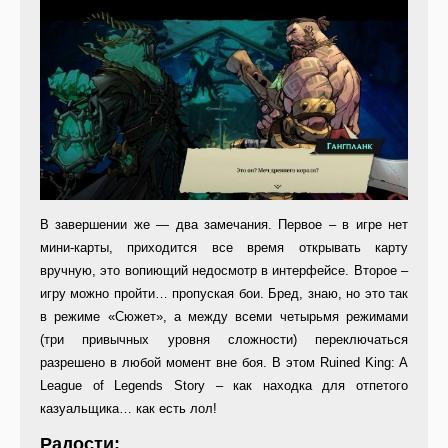
В завершении же — два замечания. Первое – в игре нет
мини-карты, приходится все время открывать карту
вручную, это вопиющий недосмотр в интерфейсе. Второе –
игру можно пройти… пропуская бои. Бред, знаю, но это так
в режиме «Сюжет», а между всеми четырьмя режимами
(три привычных уровня сложности) переключаться
разрешено в любой момент вне боя. В этом Ruined King: A
League of Legends Story – как находка для отпетого
казуальщика… как есть лол!
Радости: