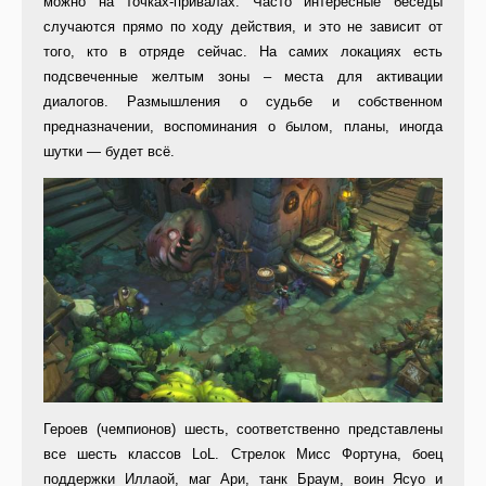
можно на точках-привалах. Часто интересные беседы
случаются прямо по ходу действия, и это не зависит от
того, кто в отряде сейчас. На самих локациях есть
подсвеченные желтым зоны – места для активации
диалогов. Размышления о судьбе и собственном
предназначении, воспоминания о былом, планы, иногда
шутки — будет всё.
Героев (чемпионов) шесть, соответственно представлены
все шесть классов LoL. Стрелок Мисс Фортуна, боец
поддержки Иллаой, маг Ари, танк Браум, воин Ясуо и