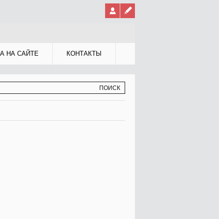
А НА САЙТЕ
КОНТАКТЫ
МА ПОИСКА
К