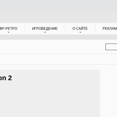
ВР-РЕТРО
ИГРОВЕДЕНИЕ
О САЙТЕ
РЕКЛАМ
ФОР
ПОИС
on 2