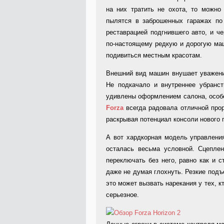
на них тратить не охота, то можно
пылятся в заброшенных гаражах по 
реставрацией подгнившего авто, и ч
по-настоящему редкую и дорогую маш
подивиться местным красотам.
Внешний вид машин внушает уважение
Не подкачало и внутреннее убранст
удивлены оформлением салона, особе
Forza
всегда радовала отличной прор
раскрывая потенциал консоли нового 
А вот хардкорная модель управлени
осталась весьма условной. Сцеплен
переключать без него, равно как и 
даже не думая глохнуть. Резкие подъ
это может вызвать нарекания у тех, к
серьезное.