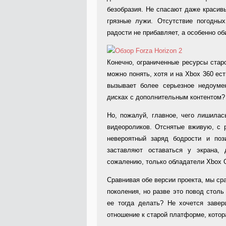
безобразия. Не спасают даже красив
грязные лужи. Отсутствие погодны
радости не прибавляет, а особенно об
Конечно, ограниченные ресурсы старо
можно понять, хотя и на Xbox 360 ес
вызывает более серьезное недоуме
дисках с дополнительным контентом?
Но, пожалуй, главное, чего лишила
видеороликов. Отснятые вживую, с 
невероятный заряд бодрости и поз
заставляют оставаться у экрана,
сожалению, только обладатели Xbox O
Сравнивая обе версии проекта, мы ср
поколения, но разве это повод стол
ее тогда делать? Не хочется завер
отношение к старой платформе, котор