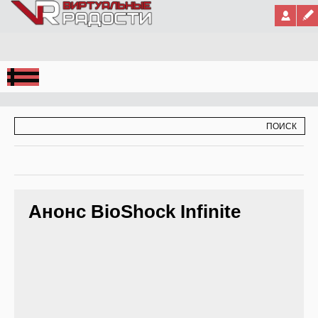
Jump to Navigation
ФОРМА ПОИСКА
ПОИСК
Анонс BioShock Infinite