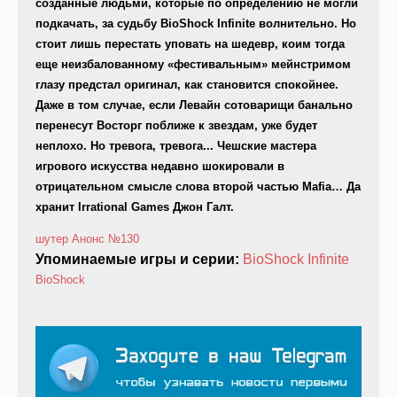
созданные людьми, которые по определению не могли
подкачать, за судьбу BioShock Infinite волнительно. Но
стоит лишь перестать уповать на шедевр, коим тогда
еще неизбалованному «фестивальным» мейнстримом
глазу предстал оригинал, как становится спокойнее.
Даже в том случае, если Левайн сотоварищи банально
перенесут Восторг поближе к звездам, уже будет
неплохо. Но тревога, тревога... Чешские мастера
игрового искусства недавно шокировали в
отрицательном смысле слова второй частью Mafia… Да
хранит Irrational Games Джон Галт.
шутер
Анонс
№130
Упоминаемые игры и серии:
BioShock Infinite
BioShock