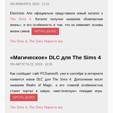
ON ЯНВАРЯ 9, 2020 - 12:11
Electronic Arts официально представила новый каталог к
The Sims 4
. Каталог получил название «Компактная
жизнь», и его особенность в том, что он изменяет основы
жизни симов.
ЧИТАТЬ ДАЛЕЕ
The Sims 4
,
The Sims
Новости игр
«Магическое» DLC для The Sims 4
ON АВГУСТА 22, 2019 - 10:35
Как сообщает сайт PCGamesN, уже в сентябре в интернете
появится новое DLC для The Sims 4. Дополнение носит
название Realm of Magic, а его главной особенностью
станет портал в новую, «мистическую» локацию игры.
ЧИТАТЬ ДАЛЕЕ
The Sims 4
,
The Sims
Новости игр