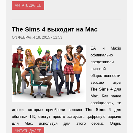
ЧИТАТЬ ДАЛЕЕ
The Sims 4 выходит на Mac
ON ФЕВРАЛЯ 18, 2015 - 12:53
ЕА и Maxis
официально
представили
широкой
общественности
версию игры
The
Sims 4
для
Mac. Как ранее
сообщалось, те
игроки, которые приобрели версию
The
Sims 4
для
обычных ПК, смогут просто загрузить цифровую версию
для Mac, используя для этого сервис Origin.
ЧИТАТЬ ДАЛЕЕ