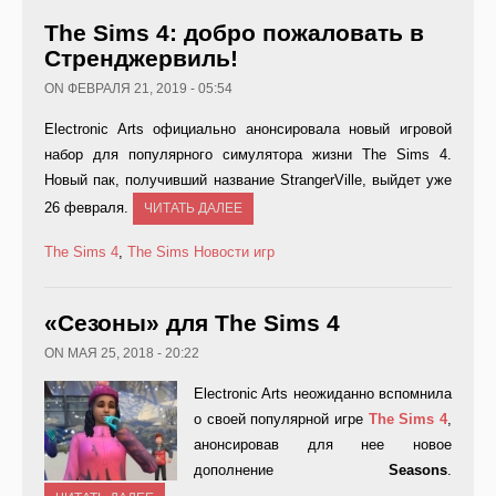
The Sims 4: добро пожаловать в
Стренджервиль!
ON ФЕВРАЛЯ 21, 2019 - 05:54
Electronic Arts официально анонсировала новый игровой
набор для популярного симулятора жизни The Sims 4.
Новый пак, получивший название StrangerVille, выйдет уже
26 февраля.
ЧИТАТЬ ДАЛЕЕ
The Sims 4
,
The Sims
Новости игр
«Сезоны» для The Sims 4
ON МАЯ 25, 2018 - 20:22
Electronic Arts неожиданно вспомнила
о своей популярной игре
The
Sims 4
,
анонсировав для нее новое
дополнение
Seasons
.