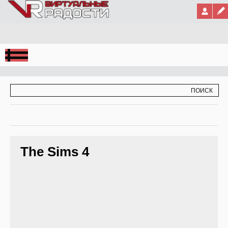
Jump to Navigation
ФОРМА ПОИСКА
ПОИСК
The Sims 4