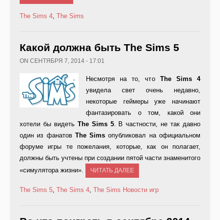
The Sims 4
,
The Sims
Какой должна быть The Sims 5
ON СЕНТЯБРЯ 7, 2014 - 17:01
Несмотря на то, что
The
Sims 4
увидела свет очень недавно,
некоторые геймеры уже начинают
фантазировать о том, какой они
хотели бы видеть
The
Sims 5
. В частности, не так давно
один из фанатов
The
Sims
опубликовал на официальном
форуме игры те пожелания, которые, как он полагает,
должны быть учтены при создании пятой части знаменитого
«симулятора жизни».
ЧИТАТЬ ДАЛЕЕ
The Sims 5
,
The Sims 4
,
The Sims
Новости игр