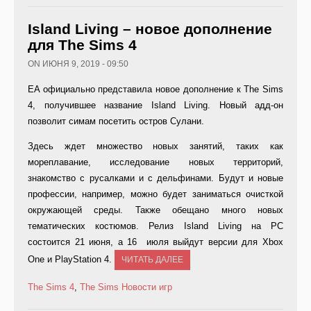
Island Living – новое дополнение
для The Sims 4
ON ИЮНЯ 9, 2019 - 09:50
EA официально представила новое дополнение к The Sims
4, получившее название Island Living. Новый адд-он
позволит симам посетить остров Сулани.
Здесь ждет множество новых занятий, таких как
мореплавание, исследование новых территорий,
знакомство с русалками и с дельфинами. Будут и новые
профессии, например, можно будет заниматься очисткой
окружающей среды. Также обещано много новых
тематических костюмов. Релиз Island Living на PC
состоится 21 июня, а 16 июля выйдут версии для Xbox
One и PlayStation 4.
ЧИТАТЬ ДАЛЕЕ
The Sims 4
,
The Sims
Новости игр