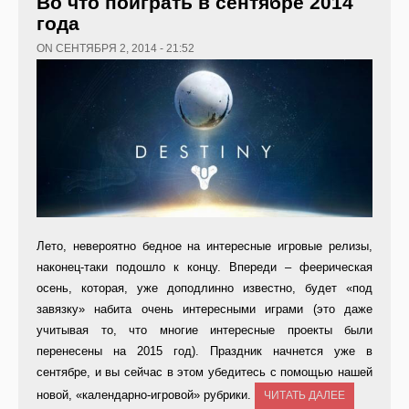
Во что поиграть в сентябре 2014
года
ON СЕНТЯБРЯ 2, 2014 - 21:52
Лето, невероятно бедное на интересные игровые релизы,
наконец-таки подошло к концу. Впереди – феерическая
осень, которая, уже доподлинно известно, будет «под
завязку» набита очень интересными играми (это даже
учитывая то, что многие интересные проекты были
перенесены на 2015 год). Праздник начнется уже в
сентябре, и вы сейчас в этом убедитесь с помощью нашей
новой, «календарно-игровой» рубрики.
ЧИТАТЬ ДАЛЕЕ