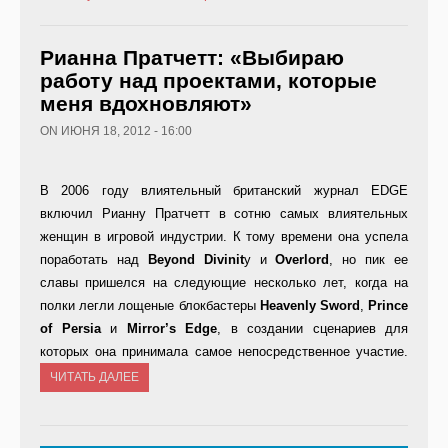
Рианна Пратчетт: «Выбираю
работу над проектами, которые
меня вдохновляют»
ON ИЮНЯ 18, 2012 - 16:00
В 2006 году влиятельный британский журнал EDGE
включил Рианну Пратчетт в сотню самых влиятельных
женщин в игровой индустрии. К тому времени она успела
поработать над
Beyond Divinit
y и
Overlord
, но пик ее
славы пришелся на следующие несколько лет, когда на
полки легли лощеные блокбастеры
Heavenly Sword
,
Prince
of Persia
и
Mirror’s Edge
, в создании сценариев для
которых она принимала самое непосредственное участие.
ЧИТАТЬ ДАЛЕЕ