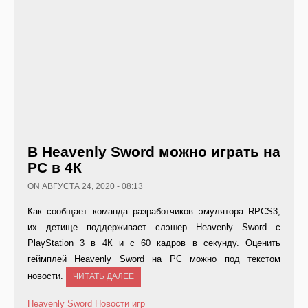
В Heavenly Sword можно играть на
PC в 4К
ON АВГУСТА 24, 2020 - 08:13
Как сообщает команда разработчиков эмулятора RPCS3,
их детище поддерживает слэшер Heavenly Sword с
PlayStation 3 в 4К и с 60 кадров в секунду. Оценить
геймплей Heavenly Sword на PC можно под текстом
новости.
ЧИТАТЬ ДАЛЕЕ
Heavenly Sword
Новости игр