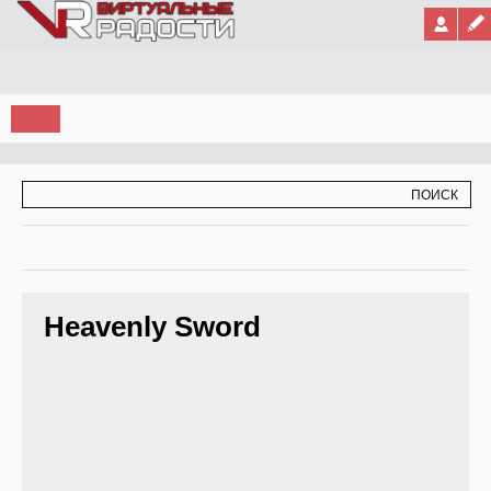
Jump to Navigation
ФОРМА ПОИСКА
ПОИСК
Heavenly Sword