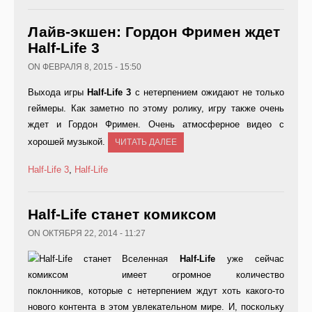
Лайв-экшен: Гордон Фримен ждет
Half-Life 3
ON ФЕВРАЛЯ 8, 2015 - 15:50
Выхода игры
Half-Life 3
с нетерпением ожидают не только
геймеры. Как заметно по этому ролику, игру также очень
ждет и Гордон Фримен. Очень атмосферное видео с
хорошей музыкой.
ЧИТАТЬ ДАЛЕЕ
Half-Life 3
,
Half-Life
Half-Life станет комиксом
ON ОКТЯБРЯ 22, 2014 - 11:27
Вселенная
Half-
Life
уже сейчас
имеет огромное количество
поклонников, которые с нетерпением ждут хоть какого-то
нового контента в этом увлекательном мире. И, поскольку