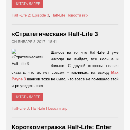
ЧИТАТЬ ДАЛЕЕ
Half -Life 2: Episode 3
,
Half-Life
Новости игр
«Стратегическая» Half-Life 3
ON ЯНВАРЯ 8, 2017 - 18:41
Шансов на то, что
Half
-
Life
3
уже
никогда не выйдет, все больше и
больше. С другой стороны, нельзя
сказать, что их нет совсем – как-никак, на выход
Max
Payne
3
шансов тоже не было, что вовсе не помешало этой
игре увидеть свет.
ЧИТАТЬ ДАЛЕЕ
Half-Life 3
,
Half-Life
Новости игр
Короткометражка Half-Life: Enter