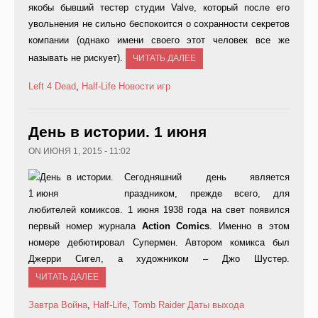
якобы бывший тестер студии Valve, который после его
увольнения не сильно беспокоится о сохранности секретов
компании (однако имени своего этот человек все же
называть не рискует).
ЧИТАТЬ ДАЛЕЕ
Left 4 Dead
,
Half-Life
Новости игр
День в истории. 1 июня
ON ИЮНЯ 1, 2015 - 11:02
Сегодняшний день является
праздником, прежде всего, для
любителей комиксов. 1 июня 1938 года на свет появился
первый номер журнала
Action
Comics
. Именно в этом
номере дебютировал Супермен. Автором комикса был
Джерри Сигел, а художником – Джо Шустер.
ЧИТАТЬ ДАЛЕЕ
Завтра Война
,
Half-Life
,
Tomb Raider
Даты выхода