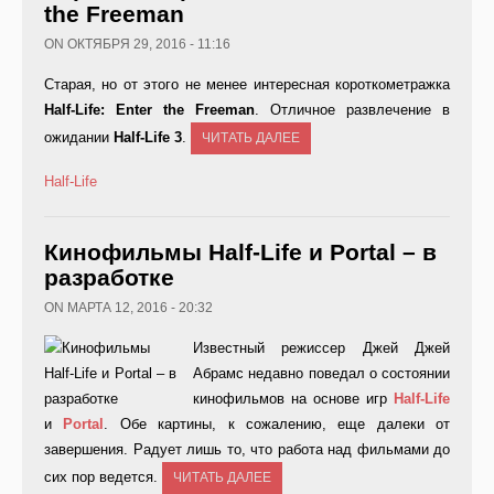
the Freeman
ON ОКТЯБРЯ 29, 2016 - 11:16
Старая, но от этого не менее интересная короткометражка
Half-Life: Enter the Freeman
. Отличное развлечение в
ожидании
Half-Life 3
.
ЧИТАТЬ ДАЛЕЕ
Half-Life
Кинофильмы Half-Life и Portal – в
разработке
ON МАРТА 12, 2016 - 20:32
Известный режиссер Джей Джей
Абрамс недавно поведал о состоянии
кинофильмов на основе игр
Half-
Life
и
Portal
. Обе картины, к сожалению, еще далеки от
завершения. Радует лишь то, что работа над фильмами до
сих пор ведется.
ЧИТАТЬ ДАЛЕЕ