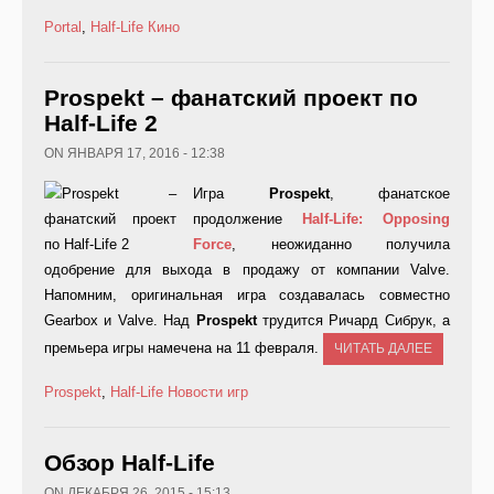
Portal
,
Half-Life
Кино
Prospekt – фанатский проект по
Half-Life 2
ON ЯНВАРЯ 17, 2016 - 12:38
Игра
Prospekt
, фанатское
продолжение
Half-
Life:
Opposing
Force
, неожиданно получила
одобрение для выхода в продажу от компании Valve.
Напомним, оригинальная игра создавалась совместно
Gearbox и Valve. Над
Prospekt
трудится Ричард Сибрук, а
премьера игры намечена на 11 февраля.
ЧИТАТЬ ДАЛЕЕ
Prospekt
,
Half-Life
Новости игр
Обзор Half-Life
ON ДЕКАБРЯ 26, 2015 - 15:13