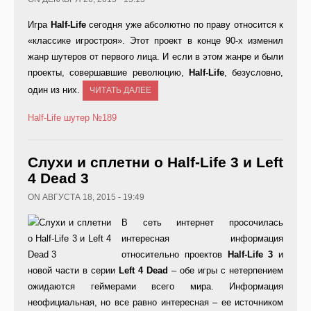
Игра
Half-Life
сегодня уже абсолютно по праву относится к
«классике игростроя». Этот проект в конце 90-х изменил
жанр шутеров от первого лица. И если в этом жанре и были
проекты, совершавшие революцию,
Half-Life
, безусловно,
один из них.
ЧИТАТЬ ДАЛЕЕ
Half-Life
шутер
№189
Слухи и сплетни о Half-Life 3 и Left
4 Dead 3
ON АВГУСТА 18, 2015 - 19:49
В сеть интернет просочилась
интересная информация
относительно проектов
Half-
Life 3
и
новой части в серии
Left 4
Dead
– обе игры с нетерпением
ожидаются геймерами всего мира. Информация
неофициальная, но все равно интересная – ее источником