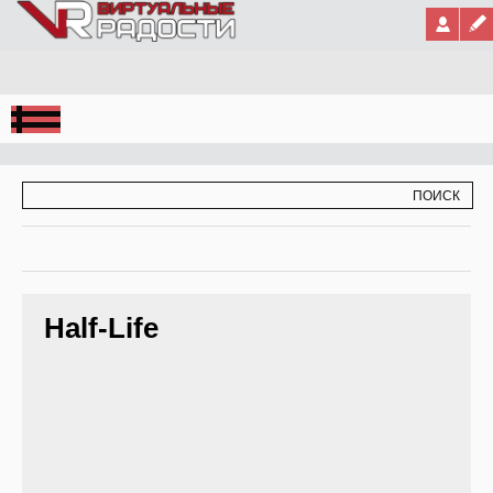
Jump to Navigation
ФОРМА ПОИСКА
ПОИСК
Half-Life