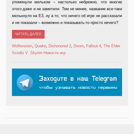
упомянули мельком – настолько небрежно, что многие
этого даже и не заметили. Тем не менее, название все-таки
мелькнуло на Е3, ну а то, что ничего об игре не рассказали
и не показали – возможно и показывать-то просто нечего?
ЧИТАТЬ ДАЛЕЕ
Wolfenstein
,
Quake
,
Dishonored 2
,
Doom
,
Fallout 4
,
The Elder
Scrolls V: Skyrim
Новости игр