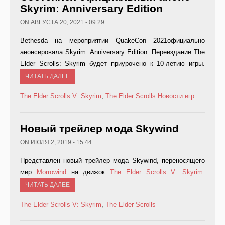
Skyrim: Anniversary Edition
ON АВГУСТА 20, 2021 - 09:29
Bethesda на мероприятии QuakeCon 2021официально
анонсировала Skyrim: Anniversary Edition. Переиздание The
Elder Scrolls: Skyrim будет приурочено к 10-летию игры.
ЧИТАТЬ ДАЛЕЕ
The Elder Scrolls V: Skyrim
,
The Elder Scrolls
Новости игр
Новый трейлер мода Skywind
ON ИЮЛЯ 2, 2019 - 15:44
Представлен новый трейлер мода Skywind, переносящего
мир
Morrowind
на движок
The Elder Scrolls V: Skyrim
.
ЧИТАТЬ ДАЛЕЕ
The Elder Scrolls V: Skyrim
,
The Elder Scrolls