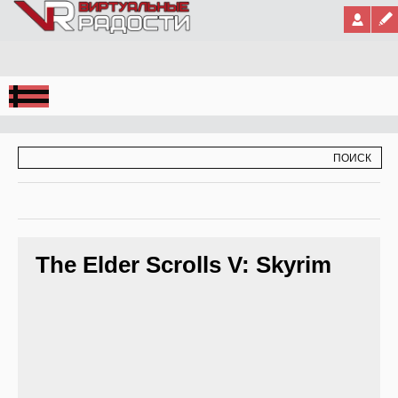
Jump to Navigation
ФОРМА ПОИСКА
ПОИСК
The Elder Scrolls V: Skyrim