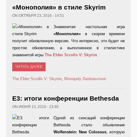
«Монополия» в стиле Skyrim
ON ОКТЯБРЯ 23, 2016 - 14:51
Знаменитая настольная игра
«Монополия»
в скором времени
получит обновленную версию. Что интересно, это будет не
простое обновление, а выполненное в стилистике
знаменитой игры
The
Elder
Scrolls
V:
Skyrim
.
ЧИТАТЬ ДАЛЕЕ
The Elder Scrolls V: Skyrim
,
Monopoly
Любопытное
E3: итоги конференции Bethesda
ON ИЮНЯ 13, 2016 - 23:40
Одной из сенсаций конференции
Bethesda стало объявление
Wolfenstein
:
New
Colossus
, которую