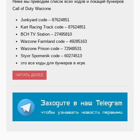
Ниже мы приводим список всех кодов и локаций бункеров
Call of Duty Warzone
Junkyard code – 87624851
Kart Racing Track code – 87624851
BCH TV Station – 27495810
Warzone Farmland code – 49285163
Warzone Prison code – 72948531
Styor Spomenik code – 60274513
это все коды для бункеров в игре.
ЧИТАТЬ ДАЛЕЕ