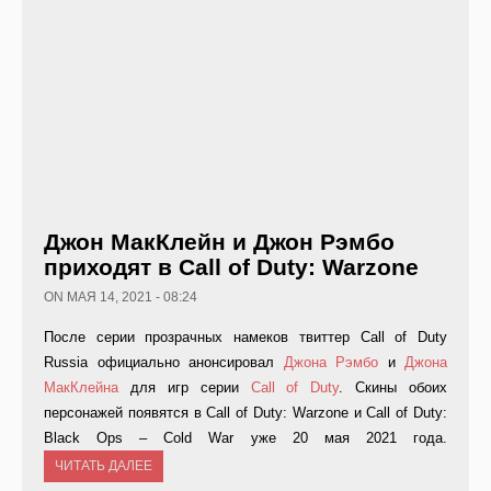
Джон МакКлейн и Джон Рэмбо
приходят в Call of Duty: Warzone
ON МАЯ 14, 2021 - 08:24
После серии прозрачных намеков твиттер Call of Duty
Russia официально анонсировал
Джона Рэмбо
и
Джона
МакКлейна
для игр серии
Call of Duty
. Скины обоих
персонажей появятся в Call of Duty: Warzone и Call of Duty:
Black Ops – Cold War уже 20 мая 2021 года.
ЧИТАТЬ ДАЛЕЕ