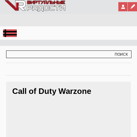
Jump to Navigation
ФОРМА ПОИСКА
ПОИСК
Call of Duty Warzone