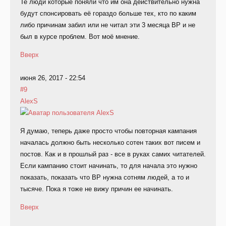
Те люди которые поняли что им она действительно нужна
будут спонсировать её гораздо больше тех, кто по каким
либо причинам забил или не читал эти 3 месяца ВР и не
был в курсе проблем. Вот моё мнение.
Вверх
июня 26, 2017 - 22:54
#9
AlexS
Я думаю, теперь даже просто чтобы повторная кампания
началась должно быть несколько сотен таких вот писем и
постов. Как и в прошлый раз - все в руках самих читателей.
Если кампанию стоит начинать, то для начала это нужно
показать, показать что ВР нужна сотням людей, а то и
тысяче. Пока я тоже не вижу причин ее начинать.
Вверх