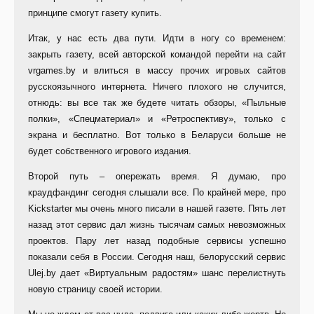
принципе смогут газету купить.
Итак, у нас есть два пути. Идти в ногу со временем:
закрыть газету, всей авторской командой перейти на сайт
vrgames.by и влиться в массу прочих игровых сайтов
русскоязычного интернета. Ничего плохого не случится,
отнюдь: вы все так же будете читать обзоры, «Пыльные
полки», «Спецматериал» и «Ретроспективу», только с
экрана и бесплатно. Вот только в Беларуси больше не
будет собственного игрового издания.
Второй путь – опережать время. Я думаю, про
краудфандинг сегодня слышали все. По крайней мере, про
Kickstarter мы очень много писали в нашей газете. Пять лет
назад этот сервис дал жизнь тысячам самых невозможных
проектов. Пару лет назад подобные сервисы успешно
показали себя в России. Сегодня наш, белорусский сервис
Ulej.by дает «Виртуальным радостям» шанс перелистнуть
новую страницу своей истории.