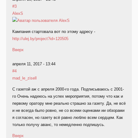
#3
AlexS
Кампания стартовала вот по этому адресу -
http://ulej.by/project?id=120505
Вверх
апреля 11, 2017 - 13:44
#4
mad_le_zisell
С газетой аж с апреля 2000-го года. Подписываюсь с 2001-
го Очень надеюсь на успех мероприятия, потому что как и
первому оратору мне реально страшно за газету. Да, не всё
и не всегда было ровно, не со всеми оценками ии обзорами
я согласен, но газету всё равно люблю всем сердцем. Как
только получу аванс, то немедленно подпишусь.
Вверх