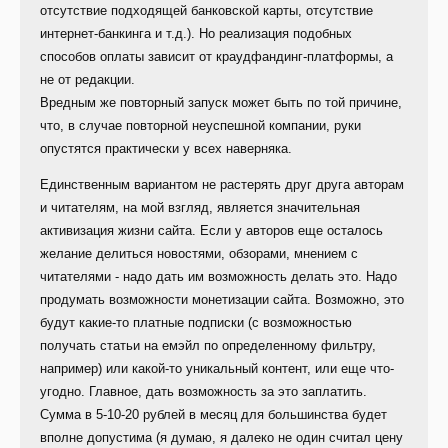
отсутствие подходящей банковской карты, отсутствие
интернет-банкинга и т.д.). Но реализация подобных
способов оплаты зависит от краудфандинг-платформы, а
не от редакции.
Вредным же повторный запуск может быть по той причине,
что, в случае повторной неуспешной компании, руки
опустятся практически у всех наверняка.
Единственным вариантом не растерять друг друга авторам
и читателям, на мой взгляд, является значительная
активизация жизни сайта. Если у авторов еще осталось
желание делиться новостями, обзорами, мнением с
читателями - надо дать им возможность делать это. Надо
продумать возможности монетизации сайта. Возможно, это
будут какие-то платные подписки (с возможностью
получать статьи на емэйл по определенному фильтру,
например) или какой-то уникальный контент, или еще что-
угодно. Главное, дать возможность за это заплатить.
Сумма в 5-10-20 рублей в месяц для большинства будет
вполне допустима (я думаю, я далеко не один считал цену