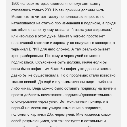
1500 человек которые ежемесячно покупают газету
отозвалось только 200. Но эти причины должны быть.
Может кто-то читает газету не полностью и просто не
наталкивался на статью про изменения в подписке, а придя
как обычно на почту ему сказали - "газета уже закрылась"
или что-либо в этом духе. Может у кого-то просто нет
пластиковой карточки и зарплату он получает в конверте, а
терминал ЕРИП для него сложно. А там реально бывает
хрен разберешься. Поэтому и через улей не может
подписаться. Объяснение быть должно, иначе если бы
всем было пофиг - им было бы пофиг уже давно и газета
давно бы не существовала. Но о проблемах стало известно
только весной. Да ещё и в ультимативном виде - либо так
либо никак. Ведь можно было оставить подписку на почте и
просто добавить возможность подписки/дополнительного
спонсирования через улей. Вот мой личный пример: я в
первый же месяц как увидел изменения в подписке,
положил с карточки 20р. через улей. Мне казалось само-
собой разумеющимся, что так поступят и остальные и