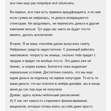
все-таки еще раз попробую всё объяснить.
Во-первых, все-таки есть правила краудфандинга, и по ним
если сумма не набралась, то деньги возвращаются
спонсорам. Ни продлевать, ни переносить деньги в другие
кампании нельзя. Тут ради нас никто не будет что-то
менять, делать исключения.
Второе. Я не вижу способов далее выпускать газету.
Набранных средств недостаточно. С розницей работать
невозможно: попросту не знаешь, сколько тебе придет с
продаж и придет ли вообще что-то. Это давно уже не
бизнес, а скорее казино. Белпочта тоже выдвигает
нереальные условия. Достаточно сказать, что мы еще
ждем деньги за подписку на первое полугодие. То есть те
ваши деньги, что вы платили в ноябре-декабре, мы в конце
июня до сих пор еще не получили.
Думаю, здесь нужны небольшие разъяснения:
А) У нас нет какого-то стороннего финансирования,
меценатов, которые готовы взять на себя даже просто