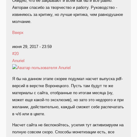
Обидно, что ее закрывают и всем как бы и все равно.
Авторам спасибо за творчество и работу. Руководство -
извиняюсь за критику, но лучше критика, чем равнодушное
молчание.
Вверх
июня 29, 2017 - 23:59
#20
Anuriel
Я бы на данном этапе скорее подумал насчет выпуска pdf-
версий в верстке Воронецкого. Пусть там будут те же
материалы с сайта, отобранные по итогам месяца (ну,
может еще какой-то эксклюзив), но зато это недорого и при
желании, действительно, каждый сможет себе распечатать
в ч/б или в цвете.
Насчет сайта не беспокойтесь, усилия тут активизируем на
полную совсем скоро. Способы монетизации есть, все