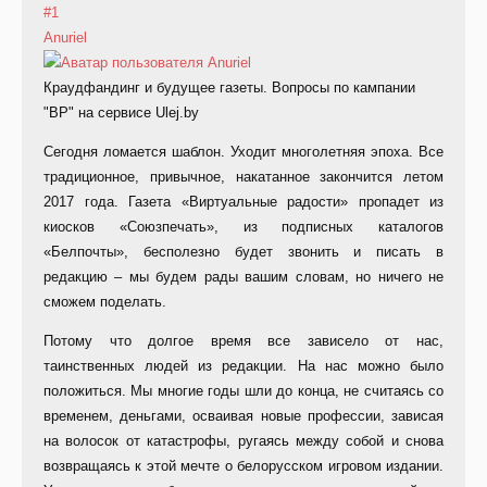
#1
Anuriel
Краудфандинг и будущее газеты. Вопросы по кампании
"ВР" на сервисе Ulej.by
Сегодня ломается шаблон. Уходит многолетняя эпоха. Все
традиционное, привычное, накатанное закончится летом
2017 года. Газета «Виртуальные радости» пропадет из
киосков «Союзпечать», из подписных каталогов
«Белпочты», бесполезно будет звонить и писать в
редакцию – мы будем рады вашим словам, но ничего не
сможем поделать.
Потому что долгое время все зависело от нас,
таинственных людей из редакции. На нас можно было
положиться. Мы многие годы шли до конца, не считаясь со
временем, деньгами, осваивая новые профессии, зависая
на волосок от катастрофы, ругаясь между собой и снова
возвращаясь к этой мечте о белорусском игровом издании.