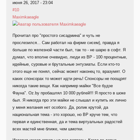
июня 26, 2017 - 23:04
#10
Maximkaeagle
Прочитал про "простого сисадмина" и чуть не
прослезился... Сам работал на фирме сисем), правда я
больше по железной части был, так то - не шарю в софт. Я
думал, что вполне очевидно, люди из ВР - 100 процентные,
идейные, суровые и брутальные энтузиаты. Если кто-то
этого еще не понял, сейчас может наконец то, вразумят. О
каких спонсорах то может идти речь! Спонсоры не поощрят
никогда такие вещи. Как например майки "Все будзе
Фауна". Oz.by пробашлял 10 000 рублей!!! Я просто в шоке
был. Я никогда про эти майки не слышал и купить их лично
у меня желания нет особого. Да, ролик крутой, да
национальная тема - это хорошо, но ВР круче тем, что
первая и единственная, да и тема виртуальных радостей
всех мастей мне ближе, чем шмотки.