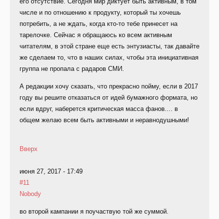
его отсутствие. Сегодня мир диктует быть активным, в том
числе и по отношению к продукту, который ты хочешь
потребить, а не ждать, когда кто-то тебе принесет на
тарелочке. Сейчас я обращаюсь ко всем активным
читателям, в этой стране еще есть энтузиасты, так давайте
же сделаем то, что в наших силах, чтобы эта инициативная
группа не пропала с радаров СМИ.
А редакции хочу сказать, что прекрасно пойму, если в 2017
году вы решите отказаться от идей бумажного формата, но
если вдруг, наберется критическая масса фанов.... в
общем желаю всем быть активными и неравнодушными!
Вверх
июня 27, 2017 - 17:49
#11
Nobody
во второй кампании я поучаствую той же суммой.