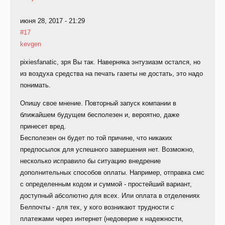
июня 28, 2017 - 21:29
#17
kevgen
pixiesfanatic, зря Вы так. Наверняка энтузиазм остался, но
из воздуха средства на печать газеты не достать, это надо
понимать.
Опишу свое мнение. Повторный запуск компании в
ближайшем будущем бесполезен и, вероятно, даже
принесет вред.
Бесполезен он будет по той причине, что никаких
предпосылок для успешного завершения нет. Возможно,
несколько исправило бы ситуацию внедрение
дополнительных способов оплаты. Например, отправка смс
с определенным кодом и суммой - простейший вариант,
доступный абсолютно для всех. Или оплата в отделениях
Белпочты - для тех, у кого возникают трудности с
платежами через интернет (недоверие к надежности,