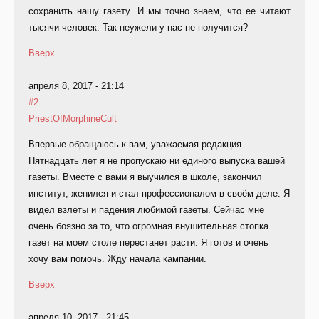
сохранить нашу газету. И мы точно знаем, что ее читают
тысячи человек. Так неужели у нас не получится?
Вверх
апреля 8, 2017 - 21:14
#2
PriestOfMorphineCult
Впервые обращаюсь к вам, уважаемая редакция.
Пятнадцать лет я не пропускаю ни единого выпуска вашей
газеты. Вместе с вами я выучился в школе, закончил
институт, женился и стал профессионалом в своём деле. Я
видел взлеты и падения любимой газеты. Сейчас мне
очень боязно за то, что огромная внушительная стопка
газет на моем столе перестанет расти. Я готов и очень
хочу вам помочь. Жду начала кампании.
Вверх
апреля 10, 2017 - 21:45