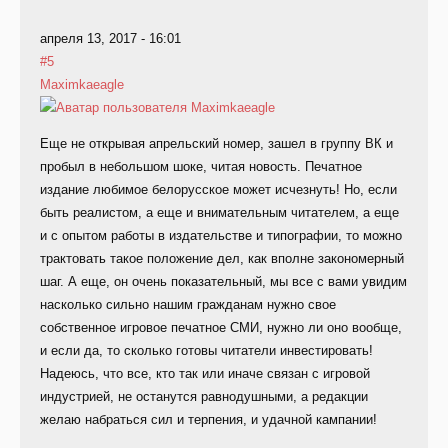
апреля 13, 2017 - 16:01
#5
Maximkaeagle
Еще не открывая апрельский номер, зашел в группу ВК и
пробыл в небольшом шоке, читая новость. Печатное
издание любимое белорусское может исчезнуть! Но, если
быть реалистом, а еще и внимательным читателем, а еще
и с опытом работы в издательстве и типографии, то можно
трактовать такое положение дел, как вполне закономерный
шаг. А еще, он очень показательный, мы все с вами увидим
насколько сильно нашим гражданам нужно свое
собственное игровое печатное СМИ, нужно ли оно вообще,
и если да, то сколько готовы читатели инвестировать!
Надеюсь, что все, кто так или иначе связан с игровой
индустрией, не останутся равнодушными, а редакции
желаю набраться сил и терпения, и удачной кампании!