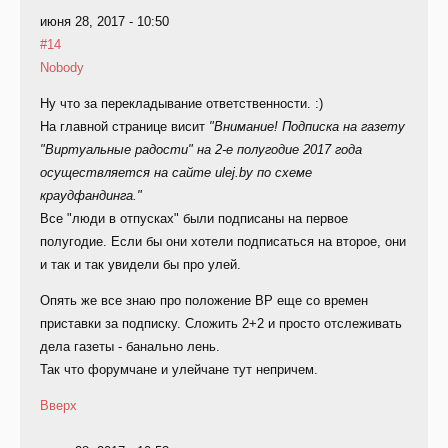
июня 28, 2017 - 10:50
#14
Nobody
Ну что за перекладывание ответственности. :)
На главной странице висит
"Внимание! Подписка на газету
"Виртуальные радости" на 2-е полугодие 2017 года
осуществляется на сайте ulej.by по схеме
краудфандинга."
Все "люди в отпусках" были подписаны на первое
полугодие. Если бы они хотели подписаться на второе, они
и так и так увидели бы про улей.
Опять же все знаю про положение ВР еще со времен
приставки за подписку. Сложить 2+2 и просто отслеживать
дела газеты - банально лень.
Так что форумчане и улейчане тут непричем.
Вверх