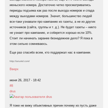
июньского номера. Достаточно четко просматривались
периоды подъема как раз после выхода номеров и спада
между выходами номеров. Значит, большинство людей
все-таки узнавали про кампанию из газеты, а не из других
источников (сайта, группы и т. д.). Не будет газеты – никто
не узнает про кампанию, и соберется хорошо если 10%.
Стоит ли начинать заранее безнадежное дело? Я пока в
этом сильно сомневаюсь.
Еще раз спасибо всем, кто поддержал нас в кампании.
http://anuriel.com/
Вверх
июня 26, 2017 - 18:42
#8
drus
Я тоже не вижу объективных причин почему из пусть даже