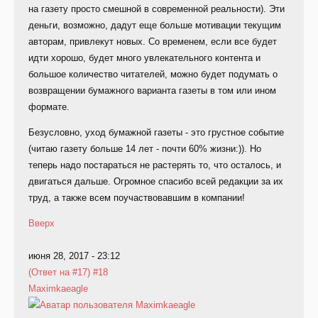
на газету просто смешной в современной реальности). Эти
деньги, возможно, дадут еще больше мотивации текущим
авторам, привлекут новых. Со временем, если все будет
идти хорошо, будет много увлекательного контента и
большое количество читателей, можно будет подумать о
возвращении бумажного варианта газеты в том или ином
формате.
Безусловно, уход бумажной газеты - это грустное событие
(читаю газету больше 14 лет - почти 60% жизни:)). Но
теперь надо постараться не растерять то, что осталось, и
двигаться дальше. Огромное спасибо всей редакции за их
труд, а также всем поучаствовавшим в компании!
Вверх
июня 28, 2017 - 23:12
(Ответ на #17)
#18
Maximkaeagle