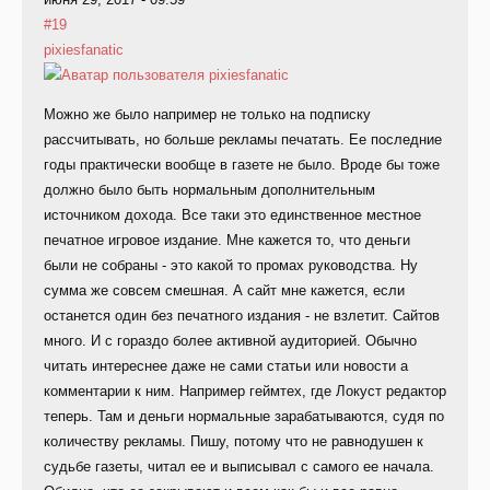
#19
pixiesfanatic
Можно же было например не только на подписку
рассчитывать, но больше рекламы печатать. Ее последние
годы практически вообще в газете не было. Вроде бы тоже
должно было быть нормальным дополнительным
источником дохода. Все таки это единственное местное
печатное игровое издание. Мне кажется то, что деньги
были не собраны - это какой то промах руководства. Ну
сумма же совсем смешная. А сайт мне кажется, если
останется один без печатного издания - не взлетит. Сайтов
много. И с гораздо более активной аудиторией. Обычно
читать интереснее даже не сами статьи или новости а
комментарии к ним. Например геймтех, где Локуст редактор
теперь. Там и деньги нормальные зарабатываются, судя по
количеству рекламы. Пишу, потому что не равнодушен к
судьбе газеты, читал ее и выписывал с самого ее начала.