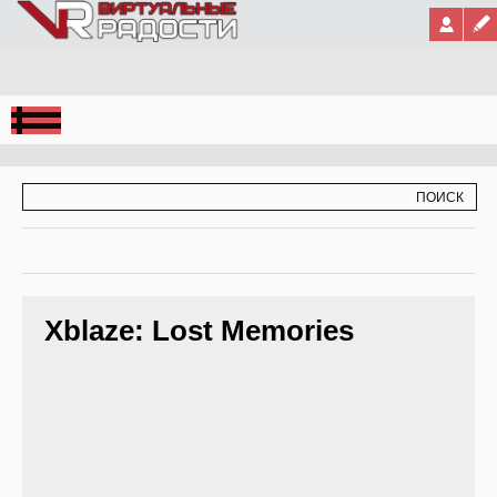
Jump to Navigation
ФОРМА ПОИСКА
ПОИСК
Xblaze: Lost Memories