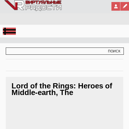
Jump to Navigation
ФОРМА ПОИСКА
ПОИСК
Lord of the Rings: Heroes of
Middle-earth, The