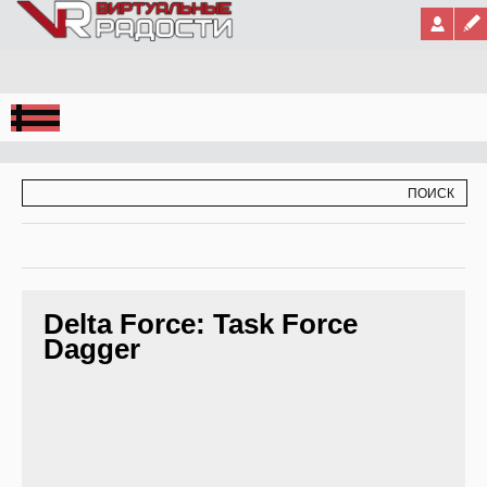
Jump to Navigation
ФОРМА ПОИСКА
ПОИСК
Delta Force: Task Force
Dagger