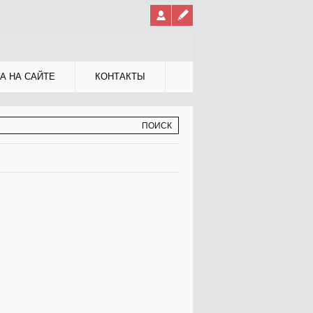
А НА САЙТЕ
КОНТАКТЫ
МА ПОИСКА
К