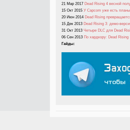
21 Мар 2017
Dead Rising 4 весной пол
15 Окт 2015
У Capcom уже есть планы 
20 Июн 2014
Dead Rising превращает
15 Дек 2013
Dead Rising 3: демо-верс
31 Окт 2013
Четыре DLC для Dead Risi
06 Сен 2013
По хардкору: Dead Rising
Гайды: