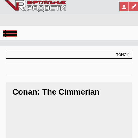
Jump to Navigation
ФОРМА ПОИСКА
ПОИСК
Conan: The Cimmerian