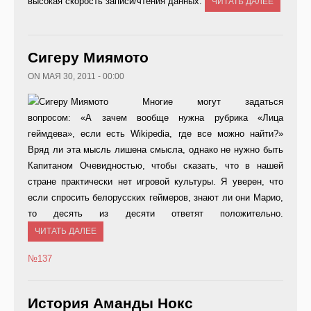
высокая скорость записи/чтения данных.
ЧИТАТЬ ДАЛЕЕ
Сигеру Миямото
ON МАЯ 30, 2011 - 00:00
Многие могут задаться
вопросом: «А зачем вообще нужна рубрика «Лица
геймдева», если есть Wikipedia, где все можно найти?»
Вряд ли эта мысль лишена смысла, однако не нужно быть
Капитаном Очевидностью, чтобы сказать, что в нашей
стране практически нет игровой культуры. Я уверен, что
если спросить белорусских геймеров, знают ли они Марио,
то десять из десяти ответят положительно.
ЧИТАТЬ ДАЛЕЕ
№137
История Аманды Нокс