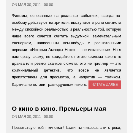
ON МАЯ 30, 2011 - 00:00
Фильмы, основанные на реальных событиях, всегда по-
особому действуют на зрителя, выступают в роли связиста
между спокойной реальностью и реальностью той, которую
чаще всего хочется считать выдумкой, замечательным
сценарием, написанным кем-нибудь с расшатанными
нервами. «История Аманды Нокс» — не исключение. Но я
вам сразу скажу, не ожидайте от этого фильма какого-то
драйва или резких скачков сюжета, это не триллер — это
криминальный детектив, что вовсе не является
препятствием для просмотра, а напротив — толчком.
Картина не оставит равнодушным никого.
ЧИТАТЬ ДАЛЕЕ
О кино в кино. Премьеры мая
ON МАЯ 30, 2011 - 00:00
Приветствую тебя, киноман! Если ты читаешь эти строки,