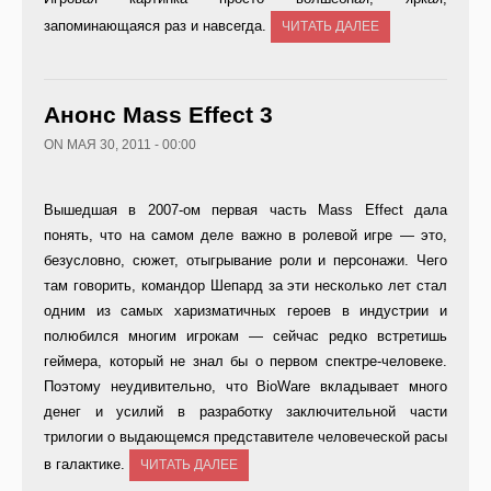
запоминающаяся раз и навсегда.
ЧИТАТЬ ДАЛЕЕ
Анонс Mass Effect 3
ON МАЯ 30, 2011 - 00:00
Вышедшая в 2007-ом первая часть Mass Effect дала
понять, что на самом деле важно в ролевой игре — это,
безусловно, сюжет, отыгрывание роли и персонажи. Чего
там говорить, командор Шепард за эти несколько лет стал
одним из самых харизматичных героев в индустрии и
полюбился многим игрокам — сейчас редко встретишь
геймера, который не знал бы о первом спектре-человеке.
Поэтому неудивительно, что BioWare вкладывает много
денег и усилий в разработку заключительной части
трилогии о выдающемся представителе человеческой расы
в галактике.
ЧИТАТЬ ДАЛЕЕ