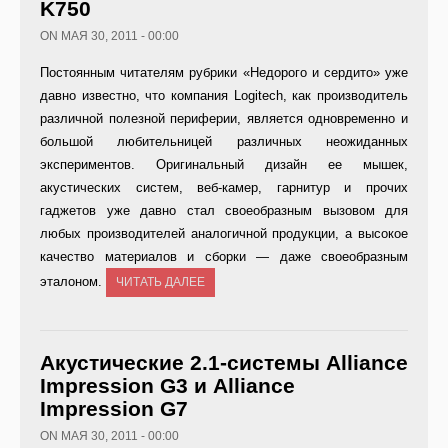
K750
ON МАЯ 30, 2011 - 00:00
Постоянным читателям рубрики «Недорого и сердито» уже
давно известно, что компания Logitech, как производитель
различной полезной периферии, является одновременно и
большой любительницей различных неожиданных
экспериментов. Оригинальный дизайн ее мышек,
акустических систем, веб-камер, гарнитур и прочих
гаджетов уже давно стал своеобразным вызовом для
любых производителей аналогичной продукции, а высокое
качество материалов и сборки — даже своеобразным
эталоном.
ЧИТАТЬ ДАЛЕЕ
Акустические 2.1-системы Alliance
Impression G3 и Alliance
Impression G7
ON МАЯ 30, 2011 - 00:00