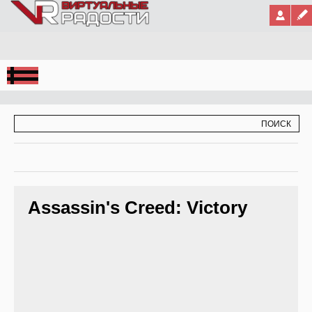
Jump to Navigation
ФОРМА ПОИСКА
ПОИСК
Assassin's Creed: Victory