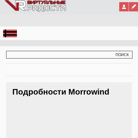
Jump to Navigation
ФОРМА ПОИСКА
ПОИСК
Подробности Morrowind