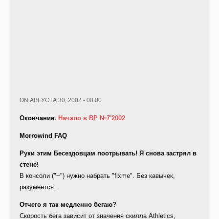
ON АВГУСТА 30, 2002 - 00:00
Окончание.
Начало в ВР №7'2002
Morrowind FAQ
Руки этим Бесездовцам поотрывать! Я снова застрял в
стене!
В консоли ("~") нужно набрать "fixme". Без кавычек,
разумеется.
Отчего я так медленно бегаю?
Скорость бега зависит от значения скилла Athletics,