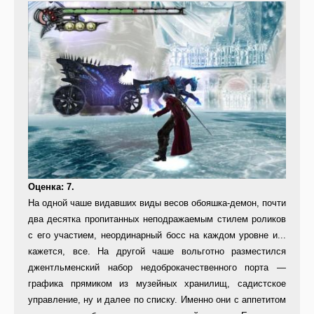
Оценка: 7.
На одной чаше видавших виды весов обояшка-демон, почти
два десятка пропитанных неподражаемым стилем роликов
с его участием, неординарный босс на каждом уровне и...
кажется, все. На другой чаше вольготно разместился
джентльменский набор недоброкачественного порта —
графика прямиком из музейных хранилищ, садистское
управление, ну и далее по списку. Именно они с аппетитом