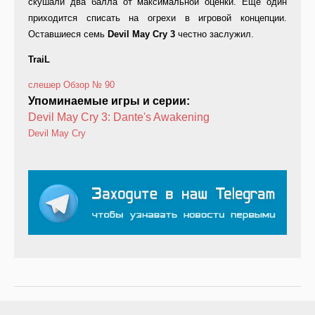
скушали два балла от максимальной оценки. Еще один
приходится списать на огрехи в игровой концепции.
Оставшиеся семь
Devil May Cry 3
честно заслужил.
TraiL
слешер
Обзор
№ 90
Упоминаемые игры и серии:
Devil May Cry 3: Dante's Awakening
Devil May Cry