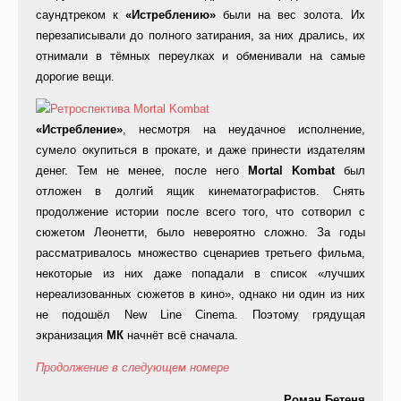
саундтреком к
«Истреблению»
были на вес золота. Их
перезаписывали до полного затирания, за них дрались, их
отнимали в тёмных переулках и обменивали на самые
дорогие вещи.
«Истребление»
, несмотря на неудачное исполнение,
сумело окупиться в прокате, и даже принести издателям
денег. Тем не менее, после него
Mortal Kombat
был
отложен в долгий ящик кинематографистов. Снять
продолжение истории после всего того, что сотворил с
сюжетом Леонетти, было невероятно сложно. За годы
рассматривалось множество сценариев третьего фильма,
некоторые из них даже попадали в список «лучших
нереализованных сюжетов в кино», однако ни один из них
не подошёл New Line Cinema. Поэтому грядущая
экранизация
МК
начнёт всё сначала.
Продолжение в следующем номере
Роман Бетеня