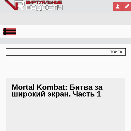
Jump to Navigation
ФОРМА ПОИСКА
ПОИСК
Mortal Kombat: Битва за
широкий экран. Часть 1