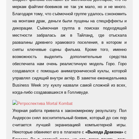
меркам файтинг-боевиков не так уж мало, но и не много.
Благодаря тому, что съёмочной группе удалось сэкономить
на монтаже драк, деньги были пущены на спецэффекты и
декорации. Съёмочная группа в поисках подходящей
местности забралась аж в Тайланд, где отыскала
развалины древнего храмового поселения, в котором и
сняты ключевые сцены фильма. Кроме того, именно
возможность выделить дополнительные средства
обеспечила нам очень реалистичную модель Горо. Горо
создавался с помощью аниматронической куклы, которой
управлял сидящий внутри актёр. В заметке еженедельника
Business Week эту куклу назвали самой сложной из всех,
когда-либо создававшихся в Голливуде.
Упорная работа привела к закономерному результату. Пол
Андерсон снял восхитительный боевик, который до сих пор
считается лучшей экранизацией компьютерной игры.
Некоторые обвиняют его в плагиате с
«Выхода Дракона»
с