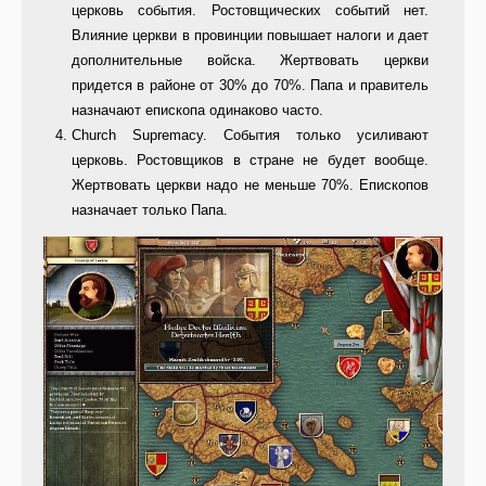
церковь события. Ростовщических событий нет.
Влия­ние церкви в провинции повышает налоги и дает
дополнительные вой­ска. Жертвовать церкви
придется в районе от 30% до 70%. Папа и пра­витель
назначают епископа одина­ково часто.
Church Supremacy. События только усиливают
церковь. Ростов­щиков в стране не будет вообще.
Жертвовать церкви надо не меньше 70%. Епископов
назначает только Папа.