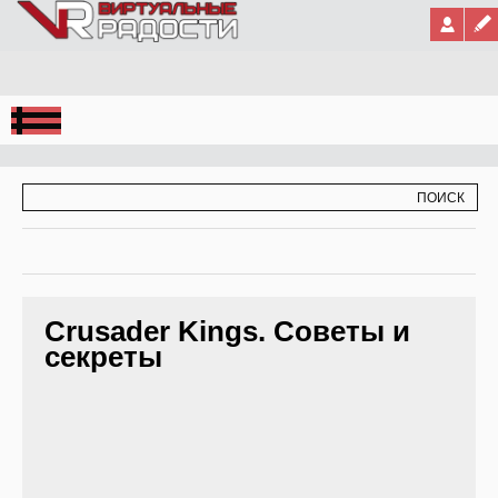
Jump to Navigation
ФОРМА ПОИСКА
ПОИСК
Crusader Kings. Советы и
секреты