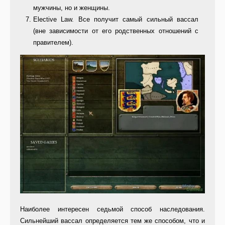
мужчины, но и женщи­ны.
Elective Law. Все получит самый сильный вассал
(вне зависимости от его родственных отношений с
прави­телем).
Наиболее интересен седьмой спо­соб наследования.
Сильнейший вас­сал определяется тем же способом, что и