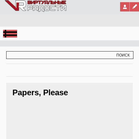
Jump to Navigation
ФОРМА ПОИСКА
ПОИСК
Papers, Please