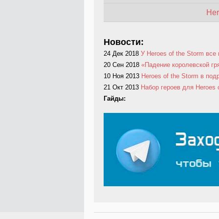
Her
Новости:
24 Дек 2018
У Heroes of the Storm все
20 Сен 2018
«Падение королевской гря
10 Ноя 2013
Heroes of the Storm в под
21 Окт 2013
Набор героев для Heroes o
Гайды: