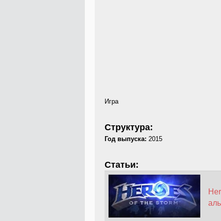
Игра
Структура:
Год выпуска:
2015
Статьи:
Her
ал