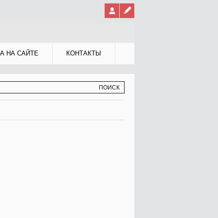
А НА САЙТЕ
КОНТАКТЫ
МА ПОИСКА
К