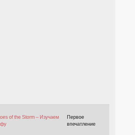
oes of the Storm – Изучаем
Первое
ьфу
впечатление