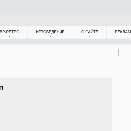
ВР-РЕТРО
ИГРОВЕДЕНИЕ
О САЙТЕ
РЕКЛАМ
ФОР
ПОИС
m