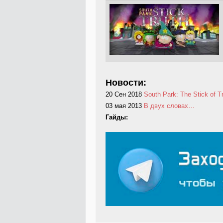
Новости:
20 Сен 2018
South Park: The Stick of T
03 мая 2013
В двух словах…
Гайды: