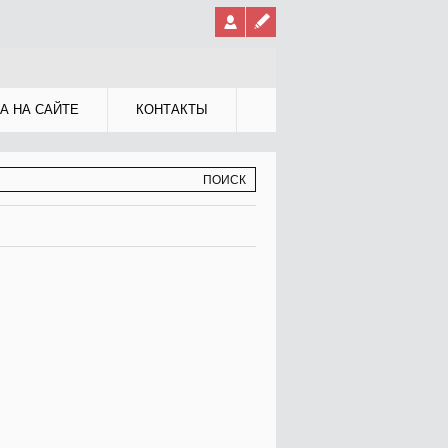
А НА САЙТЕ
КОНТАКТЫ
МА ПОИСКА
К