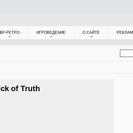
ВР-РЕТРО
ИГРОВЕДЕНИЕ
О САЙТЕ
РЕКЛАМ
ФОР
ПОИС
ck of Truth