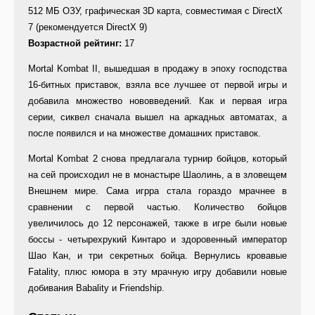
512 МБ ОЗУ, графическая 3D карта, совместимая с DirectX
7 (рекомендуется DirectX 9)
Возрастной рейтинг:
17
Mortal Kombat II, вышедшая в продажу в эпоху господства
16-битных приставок, взяла все лучшее от первой игры и
добавила множество нововведений. Как и первая игра
серии, сиквел сначала вышел на аркадных автоматах, а
после появился и на множестве домашних приставок.
Mortal Kombat 2 снова предлагала турнир бойцов, который
на сей происходил не в монастыре Шаолинь, а в зловещем
Внешнем мире. Сама игрра стала гораздо мрачнее в
сравнении с первой частью. Количество бойцов
увеличилось до 12 персонажей, также в игре были новые
боссы - четырехрукий Кинтаро и здоровенный император
Шао Кан, и три секретных бойца. Вернулись кровавые
Fatality, плюс юмора в эту мрачную игру добавили новые
добивания Babality и Friendship.