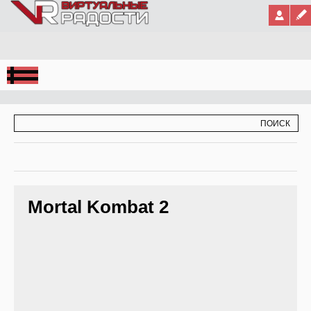
Jump to Navigation
ФОРМА ПОИСКА
ПОИСК
Mortal Kombat 2