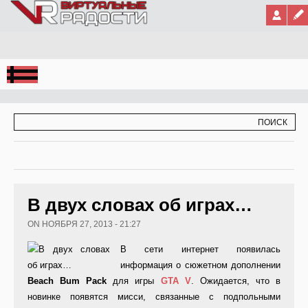
Jump to Navigation
ФОРМА ПОИСКА
ПОИСК
В двух словах об играх…
ON НОЯБРЯ 27, 2013 - 21:27
В сети интернет появилась
информация о сюжетном дополнении
Beach Bum Pack
для игры
GTA
V
. Ожидается, что в
новинке появятся мисси, связанные с подпольными