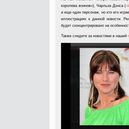
королева воинов»), Чарльза Дэнса (
«
и еще один персонаж, но кто его игра
иллюстрациях к данной новости. Ре
будет сконцентрировано на особеннос
Также следите за новостями в нашей