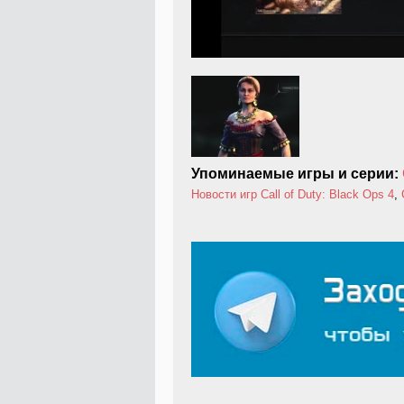
Упоминаемые игры и серии:
Новости игр
Call of Duty: Black Ops 4
,