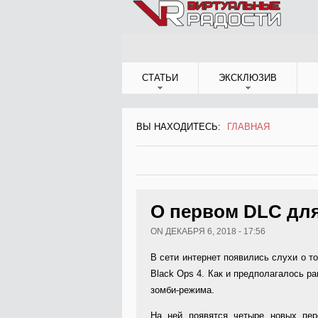
Jump to Navigation
СТАТЬИ
ЭКСКЛЮЗИВ
ВЫ НАХОДИТЕСЬ:
ГЛАВНАЯ
ВЫ НАХОДИТЕСЬ
О первом DLC для
ON ДЕКАБРЯ 6, 2018 - 17:56
В сети интернет появились слухи о то
Black Ops 4. Как и предполагалось р
зомби-режима.
На ней появятся четыре новых пер