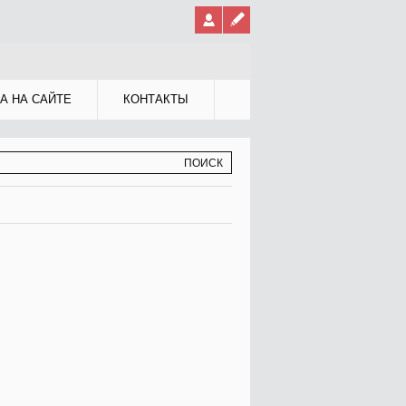
А НА САЙТЕ
КОНТАКТЫ
МА ПОИСКА
К