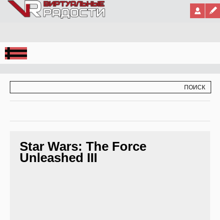
Jump to Navigation
ФОРМА ПОИСКА
ПОИСК
Star Wars: The Force
Unleashed III