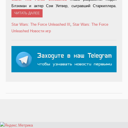
Блэкман и актер Сэм Уитвер, сыгравший Старкиллера.
ЧИТАТЬ ДАЛЕЕ
Star Wars: The Force Unleashed III
,
Star Wars: The Force
Unleashed
Новости игр